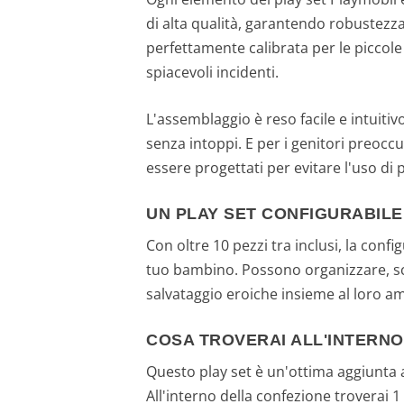
di alta qualità, garantendo robustezza
perfettamente calibrata per le piccole
spiacevoli incidenti.
L'assemblaggio è reso facile e intuiti
senza intoppi. E per i genitori preocc
essere progettati per evitare l'uso di 
UN PLAY SET CONFIGURABILE
Con oltre 10 pezzi tra inclusi, la conf
tuo bambino. Possono organizzare, scam
salvataggio eroiche insieme al loro 
COSA TROVERAI ALL'INTERNO
Questo play set è un'ottima aggiunta 
All'interno della confezione troverai 1