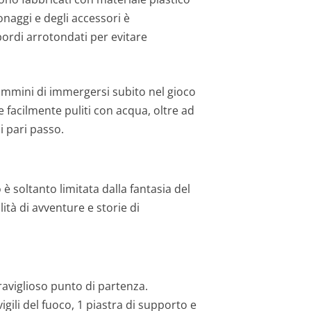
onaggi e degli accessori è
bordi arrotondati per evitare
 bammini di immergersi subito nel gioco
 facilmente puliti con acqua, oltre ad
i pari passo.
è soltanto limitata dalla fantasia del
ità di avventure e storie di
raviglioso punto di partenza.
gili del fuoco, 1 piastra di supporto e