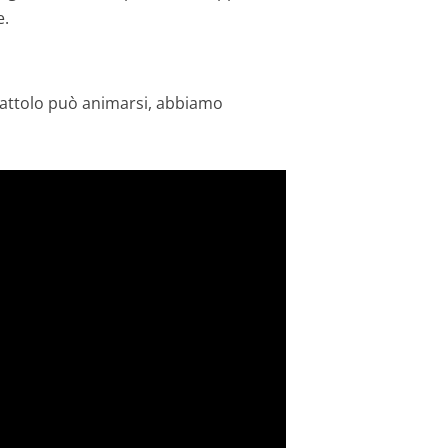
e.
cattolo può animarsi, abbiamo