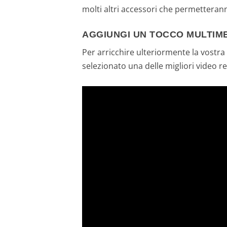
molti altri accessori che permetteran
AGGIUNGI UN TOCCO MULTIM
Per arricchire ulteriormente la vostr
selezionato una delle migliori video 