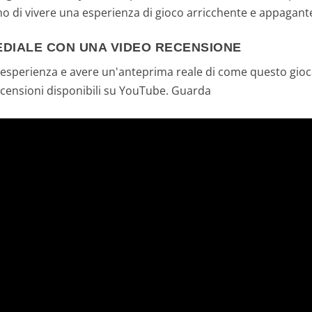
no di vivere una esperienza di gioco arricchente e appagant
EDIALE CON UNA VIDEO RECENSIONE
a esperienza e avere un'anteprima reale di come questo gio
recensioni disponibili su YouTube. Guarda