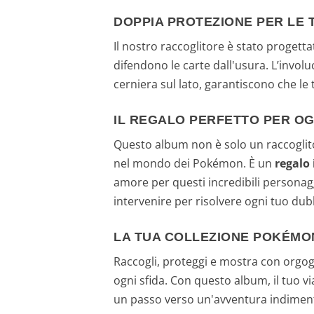
DOPPIA PROTEZIONE PER LE 
Il nostro raccoglitore è stato progett
difendono le carte dall'usura. L’involu
cerniera sul lato, garantiscono che le
IL REGALO PERFETTO PER O
Questo album non è solo un raccogli
nel mondo dei Pokémon. È un
regalo 
amore per questi incredibili personagg
intervenire per risolvere ogni tuo du
LA TUA COLLEZIONE POKÉMON
Raccogli, proteggi e mostra con orgogl
ogni sfida. Con questo album, il tuo 
un passo verso un'avventura indimentica