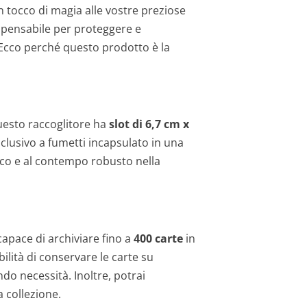
 tocco di magia alle vostre preziose
spensabile per proteggere e
. Ecco perché questo prodotto è la
uesto raccoglitore ha
slot di 6,7 ​​cm x
sclusivo a fumetti incapsulato in una
occo e al contempo robusto nella
capace di archiviare fino a
400 carte
in
bilità di conservare le carte su
do necessità. Inoltre, potrai
a collezione.