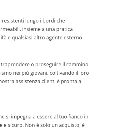
e resistenti lungo i bordi che
ermeabili, insieme a una pratica
tà e qualsiasi altro agente esterno.
ntraprendere o proseguire il cammino
ismo nei più giovani, coltivando il loro
nostra assistenza clienti è pronta a
e si impegna a essere al tuo fianco in
 e sicuro. Non è solo un acquisto, è