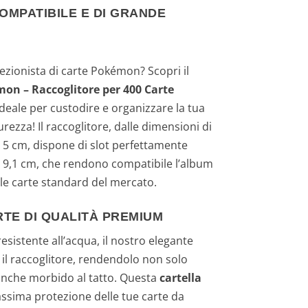
MPATIBILE E DI GRANDE
ezionista di carte Pokémon? Scopri il
on – Raccoglitore per 400 Carte
 ideale per custodire e organizzare la tua
urezza! Il raccoglitore, dalle dimensioni di
x 5 cm, dispone di slot perfettamente
m x 9,1 cm, che rendono compatibile l’album
le carte standard del mercato.
TE DI QUALITÀ PREMIUM
esistente all’acqua, il nostro elegante
 il raccoglitore, rendendolo non solo
 anche morbido al tatto. Questa
cartella
ssima protezione delle tue carte da