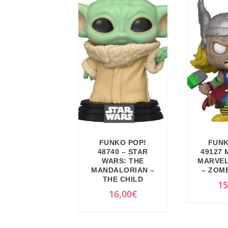
FUNKO POP!
FUNK
48740 – STAR
49127 
WARS: THE
MARVEL
MANDALORIAN –
– ZOM
THE CHILD
15
16,00
€