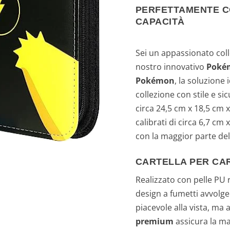
PERFETTAMENTE CO
CAPACITÀ
Sei un appassionato coll
nostro innovativo
Pokém
Pokémon
, la soluzione
collezione con stile e sic
circa 24,5 cm x 18,5 cm 
calibrati di circa 6,7 c
con la maggior parte del
CARTELLA PER CAR
Realizzato con pelle PU r
design a fumetti avvolge
piacevole alla vista, ma
premium
assicura la ma