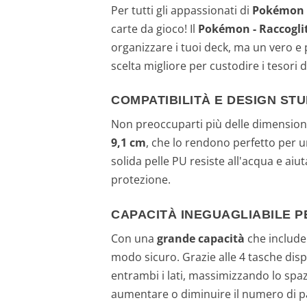
Per tutti gli appassionati di
Pokémon
carte da gioco! Il
Pokémon - Raccogli
organizzare i tuoi deck, ma un vero e 
scelta migliore per custodire i tesori
COMPATIBILITÀ E DESIGN ST
Non preoccuparti più delle dimensioni
9,1 cm
, che lo rendono perfetto per u
solida pelle PU resiste all'acqua e aiu
protezione.
CAPACITÀ INEGUAGLIABILE P
Con una
grande capacità
che include 
modo sicuro. Grazie alle 4 tasche dispon
entrambi i lati, massimizzando lo spaz
aumentare o diminuire il numero di pag