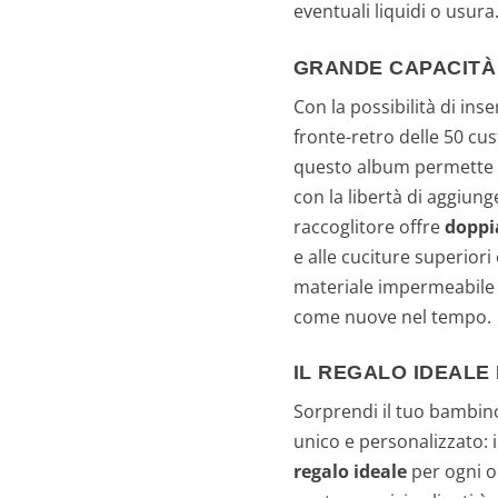
eventuali liquidi o usura
GRANDE CAPACITÀ
Con la possibilità di inse
fronte-retro delle 50 cust
questo album permette d
con la libertà di aggiun
raccoglitore offre
doppi
e alle cuciture superiori
materiale impermeabile 
come nuove nel tempo.
IL REGALO IDEALE
Sorprendi il tuo bambin
unico e personalizzato: i
regalo ideale
per ogni o