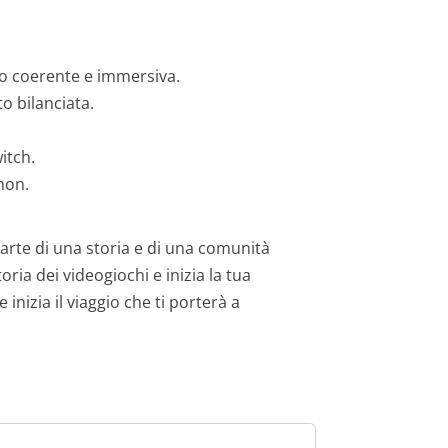
co coerente e immersiva.
o bilanciata.
itch.
mon.
parte di una storia e di una comunità
oria dei videogiochi e inizia la tua
nizia il viaggio che ti porterà a