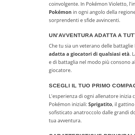
coinvolgente. In Pokémon Violetto, l'i
Pokémon
in ogni angolo della regione:
sorprendenti e sfide avvincenti.
UN'AVVENTURA ADATTA A TUTT
Che tu sia un veterano delle battagl
adatta a giocatori di qualsiasi età
. 
e di battaglia nel modo più consono a
giocatore.
SCEGLI IL TUO PRIMO COMP
L'esperienza di ogni allenatore inizia
Pokémon iniziali:
Sprigatito
, il gatti
sofisticato anatroccolo dalle grandi d
tua avventura.