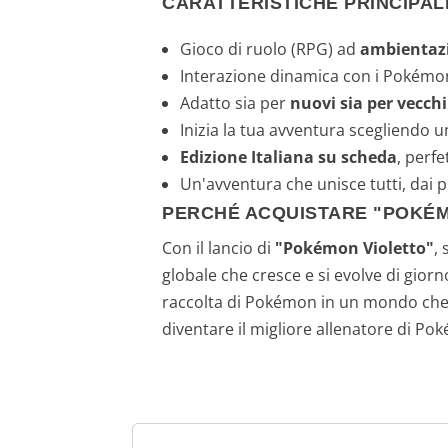
CARATTERISTICHE PRINCIPAL
Gioco di ruolo (RPG) ad
ambientaz
Interazione dinamica con i Pokémo
Adatto sia per
nuovi sia per vecchi
Inizia la tua avventura scegliendo u
Edizione Italiana su scheda
, perfe
Un'avventura che unisce tutti, dai 
PERCHÉ ACQUISTARE "POKÉM
Con il lancio di
"Pokémon Violetto"
,
globale che cresce e si evolve di giorno
raccolta di Pokémon in un mondo che at
diventare il migliore allenatore di Po