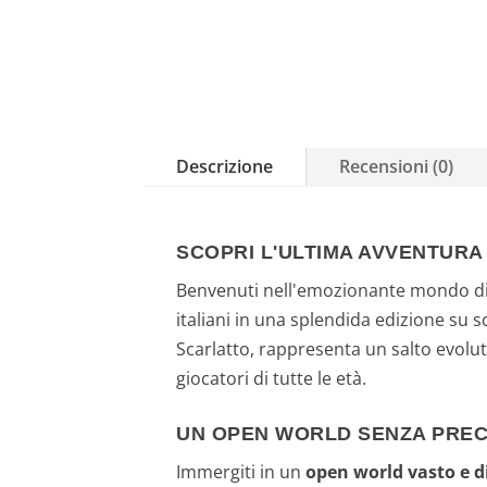
Descrizione
Recensioni (0)
SCOPRI L'ULTIMA AVVENTUR
Benvenuti nell'emozionante mondo d
italiani in una splendida edizione su 
Scarlatto, rappresenta un salto evolu
giocatori di tutte le età.
UN OPEN WORLD SENZA PREC
Immergiti in un
open world vasto e 