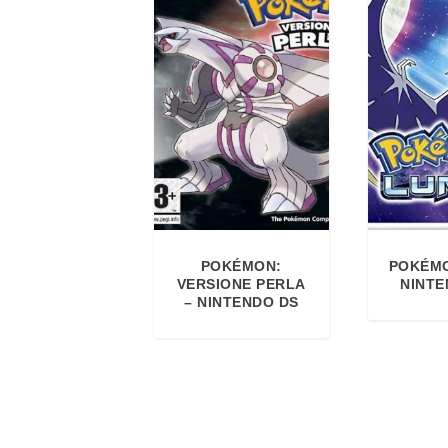
POKÉMON:
POKÉMO
VERSIONE PERLA
NINTE
– NINTENDO DS