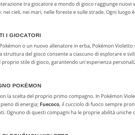
nterazione tra giocatore e mondo di gioco raggiunge nuovi ve
 nei cieli, nei mari, nelle foreste e sulle strade. Ogni luogo
I I GIOCATORI
ie Pokémon o un nuovo allenatore in erba, Pokémon Violetto
La struttura del gioco consente a ciascuno di esplorare e svi
l proprio stile di gioco, garantendo un'esperienza personali
AGNO POKÉMON
 con la scelta del proprio primo compagno. In Pokémon Violett
no pieno di energia;
Fuecoco
, il cucciolo di fuoco sempre pro
oti. Ognuno di questi compagni ha le proprie abilità uniche 