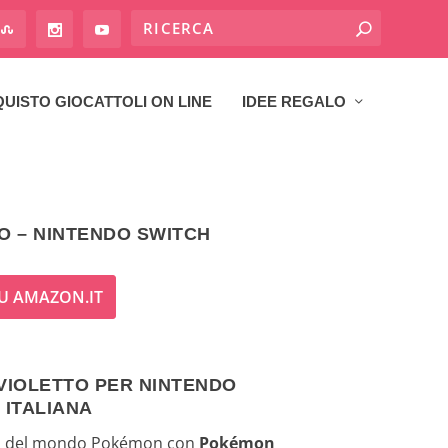
UISTO GIOCATTOLI ON LINE
IDEE REGALO
O – NINTENDO SWITCH
U AMAZON.IT
VIOLETTO PER NINTENDO
 ITALIANA
lo del mondo Pokémon con
Pokémon