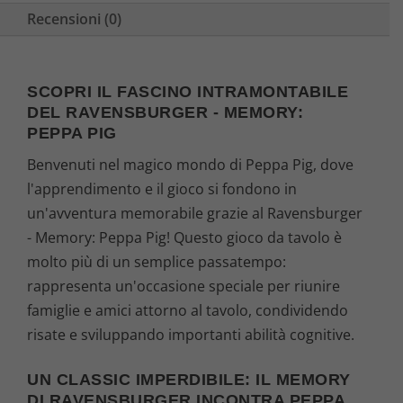
Recensioni (0)
SCOPRI IL FASCINO INTRAMONTABILE
DEL RAVENSBURGER - MEMORY:
PEPPA PIG
Benvenuti nel magico mondo di Peppa Pig, dove
l'apprendimento e il gioco si fondono in
un'avventura memorabile grazie al Ravensburger
- Memory: Peppa Pig! Questo gioco da tavolo è
molto più di un semplice passatempo:
rappresenta un'occasione speciale per riunire
famiglie e amici attorno al tavolo, condividendo
risate e sviluppando importanti abilità cognitive.
UN CLASSIC IMPERDIBILE: IL MEMORY
DI RAVENSBURGER INCONTRA PEPPA