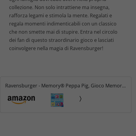
collezione. Non solo intrattiene ma insegna,
rafforza legami e stimola la mente. Regalati e
regala momenti indimenticabili con un classico
che non smette mai di stupire. Entra nel circolo
dei fan di questo straordinario gioco e lasciati
coinvolgere nella magia di Ravensburger!
Ravensburger - Memory® Peppa Pig, Gioco Memory
per Famiglie, Età Raccomandata 3+, 64 Tessere,
20886 9, Multicolore