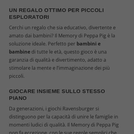
UN REGALO OTTIMO PER PICCOLI
ESPLORATORI
Cerchi un regalo che sia educativo, divertente e
amato dai bambini? Il Memory di Peppa Pig è la
soluzione ideale. Perfetto per
bambini e
bambine
di tutte le età, questo gioco è una
garanzia di qualità e divertimento, adatto a
stimolare la mente e l’immaginazione dei più
piccoli.
GIOCARE INSIEME SULLO STESSO
PIANO
Da generazioni, i giochi Ravensburger si
distinguono per la capacità di unire le famiglie in
momenti ludici di qualità. Il Memory di Peppa Pig
non fa eccezione, con le sue regole semplici che