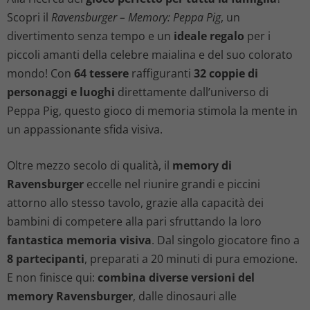
Scopri il
Ravensburger – Memory: Peppa Pig
, un
divertimento senza tempo e un
ideale regalo
per i
piccoli amanti della celebre maialina e del suo colorato
mondo! Con
64 tessere
raffiguranti
32 coppie di
personaggi e luoghi
direttamente dall’universo di
Peppa Pig, questo gioco di memoria stimola la mente in
un appassionante sfida visiva.
Oltre mezzo secolo di qualità, il
memory di
Ravensburger
eccelle nel riunire grandi e piccini
attorno allo stesso tavolo, grazie alla capacità dei
bambini di competere alla pari sfruttando la loro
fantastica memoria visiva
. Dal singolo giocatore fino a
8 partecipanti
, preparati a 20 minuti di pura emozione.
E non finisce qui:
combina diverse versioni del
memory Ravensburger
, dalle dinosauri alle