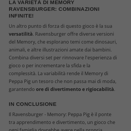
LA VARIETÀ DI MEMORY
RAVENSBURGER: COMBINAZIONI
INFINITE!
Un altro punto di forza di questo gioco è la sua
versatilità
. Ravensburger offre diverse versioni
del Memory, che esplorano temi come dinosauri,
animali, e altre illustrazioni amate dai bambini.
Combina diversi set per rinnovare l'esperienza di
gioco o per incrementare la sfida e la
complessità. La variabilità rende il Memory di
Peppa Pig un tesoro che non passa mai di moda,
garantendo
ore di divertimento e rigiocabilità
.
IN CONCLUSIONE
Il Ravensburger - Memory: Peppa Pig è il ponte
tra apprendimento e divertimento, un gioco che
ogni famiglia dovrebbe avere nella propria