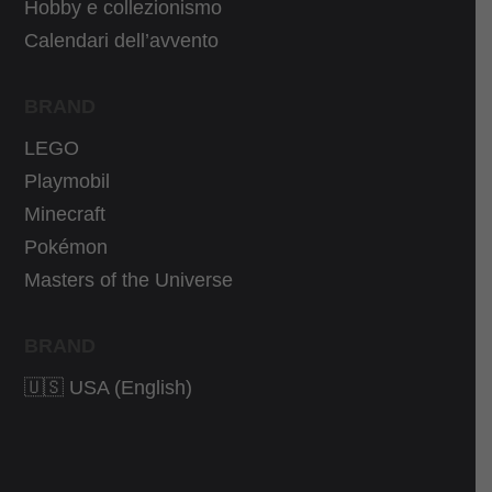
Hobby e collezionismo
Calendari dell’avvento
BRAND
LEGO
Playmobil
Minecraft
Pokémon
Masters of the Universe
BRAND
🇺🇸 USA (English)