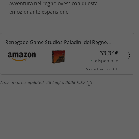
avventura nel regno ovest con questa
emozionante espansione!
Renegade Game Studios Paladini del Regno
Occidentale Edizione da collezione
33,34€
disponibile
5 new from 27,31€
Amazon price updated:
26 Luglio 2026 5:57