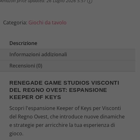
Amazon price updated:
26 Luglio 2026 5:57
Categoria:
Giochi da tavolo
Descrizione
Informazioni addizionali
Recensioni (0)
RENEGADE GAME STUDIOS VISCONTI
DEL REGNO OVEST: ESPANSIONE
KEEPER OF KEYS
Scopri l'espansione Keeper of Keys per Visconti
del Regno Ovest, che introduce nuove dinamiche
e strategie per arricchire la tua esperienza di
gioco.