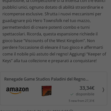
espansione, la competizione si fa intensa con tre edifici
pubblici unici, ognuno dotato di abilità straordinarie e
ricompense esclusive. Sfrutta i nuovi meccanismi per
guadagnare più Hero Townsfolk nel tuo mazzo,
permettendoti di creare potenti combo e turni
spettacolari. Ricorda, questa espansione richiede il
gioco base “Viscounts of the West Kingdom”. Non
perdere l’occasione di elevare il tuo gioco e affermarti
come il nobile più astuto del regno! Aggiungi “Keeper of
Keys” alla tua collezione e preparati a conquistare!
Renegade Game Studios Paladini del Regno
Occidentale Edizione da collezione
33,34€
disponibile
5 new from 27,31€