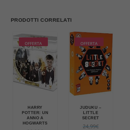
PRODOTTI CORRELATI
OFFERTA
OFFERTA
HARRY
JUDUKU –
POTTER: UN
LITTLE
ANNO A
SECRET
HOGWARTS
I
24,99
€