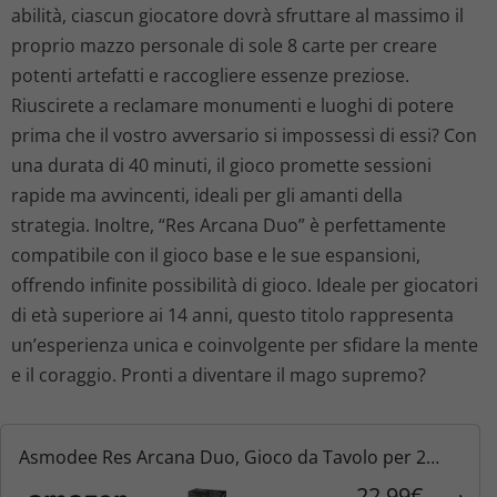
abilità, ciascun giocatore dovrà sfruttare al massimo il
proprio mazzo personale di sole 8 carte per creare
potenti artefatti e raccogliere essenze preziose.
Riuscirete a reclamare monumenti e luoghi di potere
prima che il vostro avversario si impossessi di essi? Con
una durata di 40 minuti, il gioco promette sessioni
rapide ma avvincenti, ideali per gli amanti della
strategia. Inoltre, “Res Arcana Duo” è perfettamente
compatibile con il gioco base e le sue espansioni,
offrendo infinite possibilità di gioco. Ideale per giocatori
di età superiore ai 14 anni, questo titolo rappresenta
un’esperienza unica e coinvolgente per sfidare la mente
e il coraggio. Pronti a diventare il mago supremo?
Asmodee Res Arcana Duo, Gioco da Tavolo per 2
Giocatori, 14+ Anni, Edizione in Italiano
22,99€