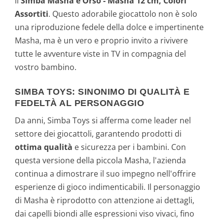
il
Simba Masha e Orso - Masha 12 cm, Colori
Assortiti
. Questo adorabile giocattolo non è solo
una riproduzione fedele della dolce e impertinente
Masha, ma è un vero e proprio invito a rivivere
tutte le avventure viste in TV in compagnia del
vostro bambino.
SIMBA TOYS: SINONIMO DI QUALITÀ E
FEDELTÀ AL PERSONAGGIO
Da anni, Simba Toys si afferma come leader nel
settore dei giocattoli, garantendo prodotti di
ottima qualità
e sicurezza per i bambini. Con
questa versione della piccola Masha, l'azienda
continua a dimostrare il suo impegno nell'offrire
esperienze di gioco indimenticabili. Il personaggio
di Masha è riprodotto con attenzione ai dettagli,
dai capelli biondi alle espressioni viso vivaci, fino