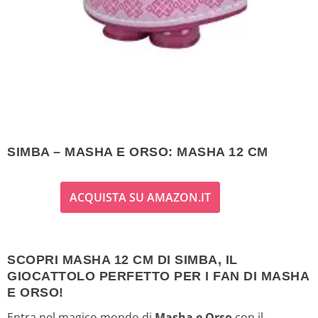
SIMBA – MASHA E ORSO: MASHA 12 CM
ACQUISTA SU AMAZON.IT
SCOPRI MASHA 12 CM DI SIMBA, IL
GIOCATTOLO PERFETTO PER I FAN DI MASHA
E ORSO!
Entra nel magico mondo di
Masha e Orso
con il