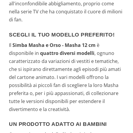
all'inconfondibile abbigliamento, proprio come
nella serie TV che ha conquistato il cuore di milioni
di fan.
SCEGLI IL TUO MODELLO PREFERITO!
Il
Simba Masha e Orso - Masha 12 cm
è
disponibile in
quattro diversi modelli
, ognuno
caratterizzato da variazioni di vestiti e tematiche,
che si ispirano direttamente agli episodi più amati
del cartone animato. I vari modelli offrono la
possibilità ai piccoli fan di scegliere la loro Masha
preferita o, per i più appassionati, di collezionare
tutte le versioni disponibili per estendere il
divertimento e la creatività.
UN PRODOTTO ADATTO AI BAMBINI