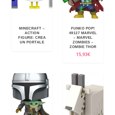
MINECRAFT –
FUNKO POP!
ACTION
49127 MARVEL
FIGURE: CREA
– MARVEL
UN PORTALE
ZOMBIES –
ZOMBIE THOR
15,93
€