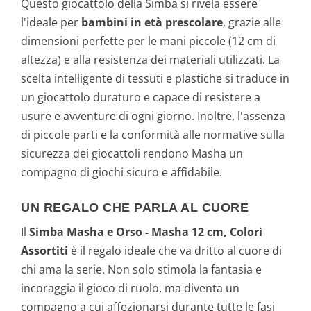
Questo giocattolo della Simba si rivela essere
l'ideale per
bambini in età prescolare
, grazie alle
dimensioni perfette per le mani piccole (12 cm di
altezza) e alla resistenza dei materiali utilizzati. La
scelta intelligente di tessuti e plastiche si traduce in
un giocattolo duraturo e capace di resistere a
usure e avventure di ogni giorno. Inoltre, l'assenza
di piccole parti e la conformità alle normative sulla
sicurezza dei giocattoli rendono Masha un
compagno di giochi sicuro e affidabile.
UN REGALO CHE PARLA AL CUORE
Il
Simba Masha e Orso - Masha 12 cm, Colori
Assortiti
è il regalo ideale che va dritto al cuore di
chi ama la serie. Non solo stimola la fantasia e
incoraggia il gioco di ruolo, ma diventa un
compagno a cui affezionarsi durante tutte le fasi