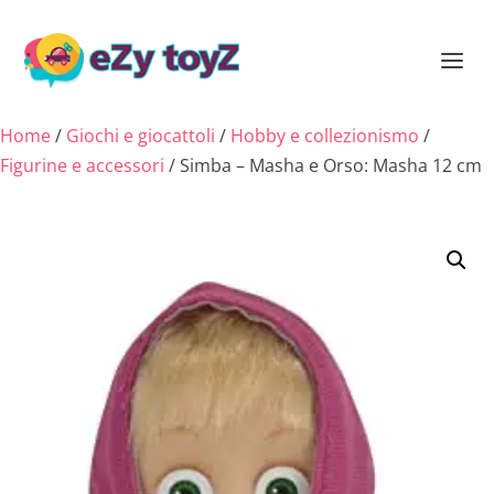
Home
/
Giochi e giocattoli
/
Hobby e collezionismo
/
Figurine e accessori
/ Simba – Masha e Orso: Masha 12 cm