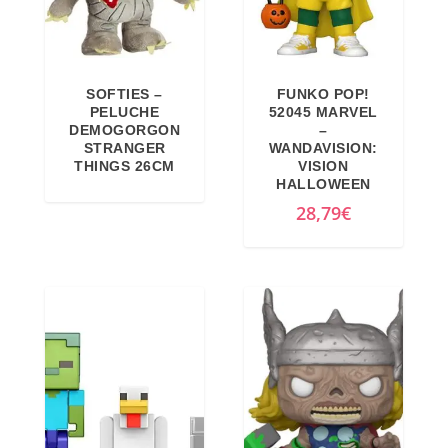
SOFTIES –
FUNKO POP!
PELUCHE
52045 MARVEL
DEMOGORGON
–
STRANGER
WANDAVISION:
THINGS 26CM
VISION
HALLOWEEN
28,79
€