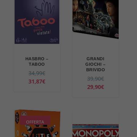
HASBRO –
GRANDI
TABOO
GIOCHI –
BRIVIDO
I
34,99
€
I
39,90
€
l
I
31,87
€
l
I
29,90
€
p
l
p
l
r
p
r
p
e
r
e
r
z
e
z
e
z
z
OFFERTA
z
z
o
z
o
z