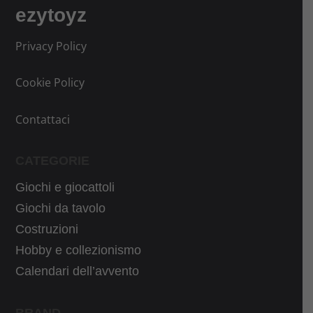
i
t
€
ezytoyz
g
t
.
i
u
Privacy Policy
n
a
Cookie Policy
a
l
l
e
Contattaci
e
è
e
:
r
3
CATEGORIE
a
4
Giochi e giocattoli
:
,
Giochi da tavolo
4
9
Costruzioni
4
0
Hobby e collezionismo
,
€
9
.
Calendari dell’avvento
9
€
BRAND