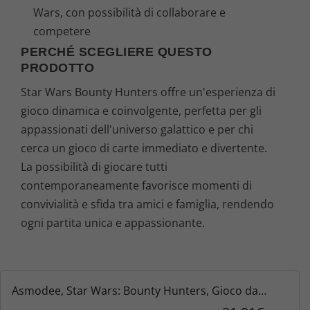
Wars, con possibilità di collaborare e
competere
PERCHÉ SCEGLIERE QUESTO
PRODOTTO
Star Wars Bounty Hunters offre un'esperienza di
gioco dinamica e coinvolgente, perfetta per gli
appassionati dell'universo galattico e per chi
cerca un gioco di carte immediato e divertente.
La possibilità di giocare tutti
contemporaneamente favorisce momenti di
convivialità e sfida tra amici e famiglia, rendendo
ogni partita unica e appassionante.
Asmodee, Star Wars: Bounty Hunters, Gioco da
Tavolo, 2-6 Giocatori, 10+ Anni, Edizione in Italiano