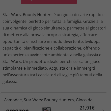
p
p
r
r
Star Wars: Bounty Hunters è un gioco di carte rapido e
coinvolgente, perfetto per tutta la famiglia. Grazie alla
e
e
sua dinamica di gioco simultaneo, permette ai giocatori
z
z
di mettere alla prova la propria strategia, afferrare
opportunità e rischiare in modo divertente. Sviluppa
z
z
capacità di pianificazione e collaborazione, offrendo
o
o
un’esperienza avvincente ambientata nella galassia di
Star Wars. Un prodotto ideale per chi cerca un gioco
o
a
stimolante e immediato. Acquista ora e immergiti
nell’avventura tra i cacciatori di taglie più temuti della
r
t
galassia.
i
t
g
u
Asmodee, Star Wars: Bounty Hunters, Gioco da
Tavolo, 2-6 Giocatori, 10+ Anni, Edizione in Italiano
21,91€
i
a