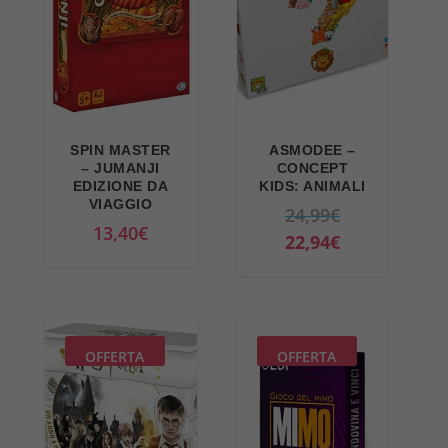
o
o
9
.
9
r
a
0
€
i
t
€
.
g
t
.
i
u
n
a
SPIN MASTER
ASMODEE –
a
l
– JUMANJI
CONCEPT
EDIZIONE DA
KIDS: ANIMALI
l
e
VIAGGIO
I
24,99
€
e
è
13,40
€
l
I
22,94
€
e
:
p
l
r
1
r
p
a
5
e
r
:
,
z
e
2
9
OFFERTA
OFFERTA
z
z
4
9
o
z
,
€
o
o
9
.