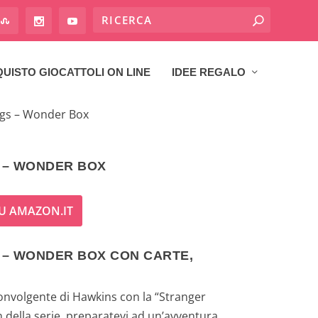
UISTO GIOCATTOLI ON LINE
IDEE REGALO
ngs – Wonder Box
 – WONDER BOX
U AMAZON.IT
 – WONDER BOX CON CARTE,
nvolgente di Hawkins con la “Stranger
della serie, preparatevi ad un’avventura