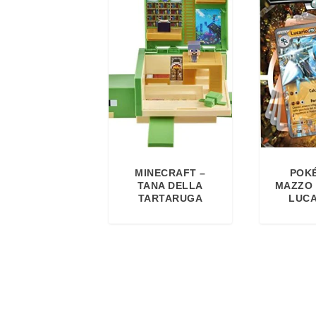
MINECRAFT –
POK
TANA DELLA
MAZZO 
TARTARUGA
LUCA