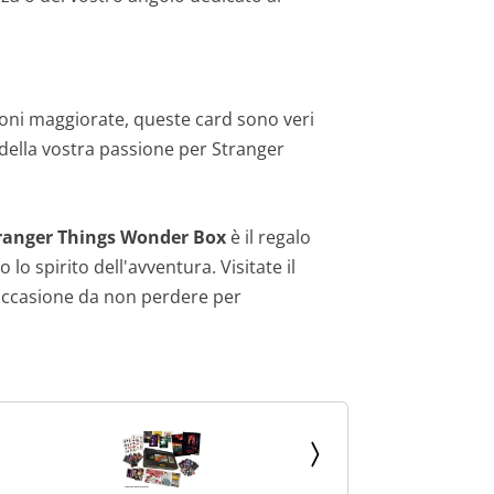
ioni maggiorate, queste card sono veri
 della vostra passione per Stranger
ranger Things Wonder Box
è il regalo
o spirito dell'avventura. Visitate il
'occasione da non perdere per