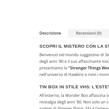
Descrizione
Recensioni (0)
SCOPRI IL MISTERO CON LA 
Benvenuti nel mondo suggestivo di
St
degli anni '80 e il suo affascinante mix
presentiamo la
"Stranger Things Wo
nell'universo di Hawkins e rivivi i mom
TIN BOX IN STILE VHS: L'ES
All'esterno, la Wonder Box affascina s
nostalgia degli anni '80. Non solo un 
gadget di
Stranger Things
. Ma è l'inter