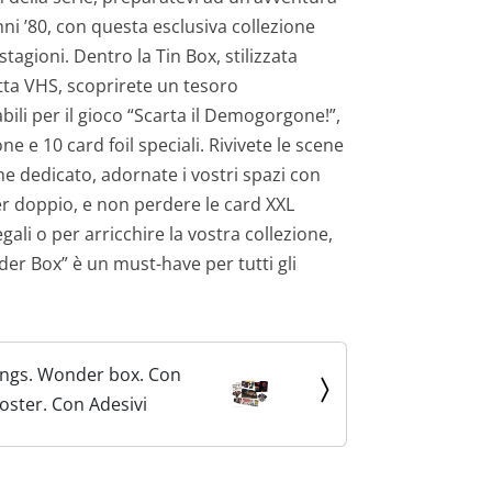
ni ’80, con questa esclusiva collezione
stagioni. Dentro la Tin Box, stilizzata
ta VHS, scoprirete un tesoro
bili per il gioco “Scarta il Demogorgone!”,
ne e 10 card foil speciali. Rivivete le scene
e dedicato, adornate i vostri spazi con
er doppio, e non perdere le card XXL
gali o per arricchire la vostra collezione,
er Box” è un must-have per tutti gli
ings. Wonder box. Con
oster. Con Adesivi