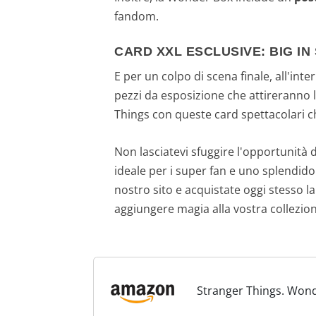
fandom.
CARD XXL ESCLUSIVE: BIG IN 
E per un colpo di scena finale, all'int
pezzi da esposizione che attireranno 
Things con queste card spettacolari c
Non lasciatevi sfuggire l'opportunità 
ideale per i super fan e uno splendido
nostro sito e acquistate oggi stesso 
aggiungere magia alla vostra collezion
Stranger Things. Wond