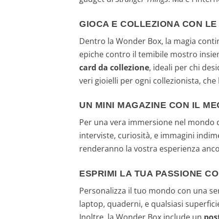
GIOCA E COLLEZIONA CON L
Dentro la Wonder Box, la magia contin
epiche contro il temibile mostro insiem
card da collezione
, ideali per chi des
veri gioielli per ogni collezionista, ch
UN MINI MAGAZINE CON IL ME
Per una vera immersione nel mondo d
interviste, curiosità, e immagini indime
renderanno la vostra esperienza anco
ESPRIMI LA TUA PASSIONE CO
Personalizza il tuo mondo con una se
laptop, quaderni, e qualsiasi superfic
Inoltre, la Wonder Box include un
pos