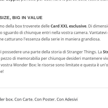
SIZE, BIG IN VALUE
erno della box troverete delle
Card XXL esclusive
. Di dimens
lo sguardo di chiunque entri nella vostra camera. Vantatevi
he catturano l'essenza della serie in maniera grandiosa.
di possedere una parte della storia di Stranger Things. La
St
 pezzo di memorabilia per chiunque desideri mantenere vivo l
la vostra Wonder Box: le risorse sono limitate e questa è un
e!
er box. Con Carte. Con Poster. Con Adesivi