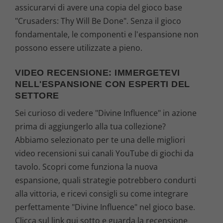
assicurarvi di avere una copia del gioco base
"Crusaders: Thy Will Be Done". Senza il gioco
fondamentale, le componenti e l'espansione non
possono essere utilizzate a pieno.
VIDEO RECENSIONE: IMMERGETEVI
NELL'ESPANSIONE CON ESPERTI DEL
SETTORE
Sei curioso di vedere "Divine Influence" in azione
prima di aggiungerlo alla tua collezione?
Abbiamo selezionato per te una delle migliori
video recensioni sui canali YouTube di giochi da
tavolo. Scopri come funziona la nuova
espansione, quali strategie potrebbero condurti
alla vittoria, e ricevi consigli su come integrare
perfettamente "Divine Influence" nel gioco base.
Clicca sul link qui sotto e guarda la recensione