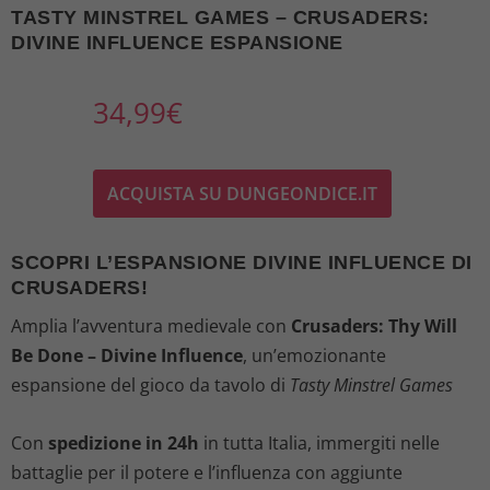
TASTY MINSTREL GAMES – CRUSADERS:
DIVINE INFLUENCE ESPANSIONE
34,99
€
ACQUISTA SU DUNGEONDICE.IT
SCOPRI L’ESPANSIONE DIVINE INFLUENCE DI
CRUSADERS!
Amplia l’avventura medievale con
Crusaders: Thy Will
Be Done – Divine Influence
, un’emozionante
espansione del gioco da tavolo di
Tasty Minstrel Games
Con
spedizione in 24h
in tutta Italia, immergiti nelle
battaglie per il potere e l’influenza con aggiunte