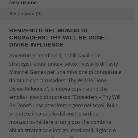
Descrizione
Recensioni (0)
BENVENUTI NEL MONDO DI
CRUSADERS: THY WILL BE DONE -
DIVINE INFLUENCE
Avventurieri medievali, nobili cavalieri e
strategisti acuti, unitevi sotto il vessillo di Tasty
Minstrel Games per una missione di conquista e
dominio con "Crusaders: Thy Will Be Done -
Divine Influence", la nuova espansione che
amplia il gioco di successo "Crusaders – Thy Will
Be Done". Lasciatevi immergere nei secoli bui e
prendete il controllo del vostro ordine
monastico-militare in un gioco che combina
abilità strategica e intrighi medievali. Il gioco è