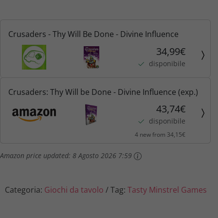
Crusaders - Thy Will Be Done - Divine Influence
34,99€
disponibile
Crusaders: Thy Will be Done - Divine Influence (exp.)
43,74€
disponibile
4 new from 34,15€
Amazon price updated:
8 Agosto 2026 7:59
Categoria:
Giochi da tavolo
Tag:
Tasty Minstrel Games