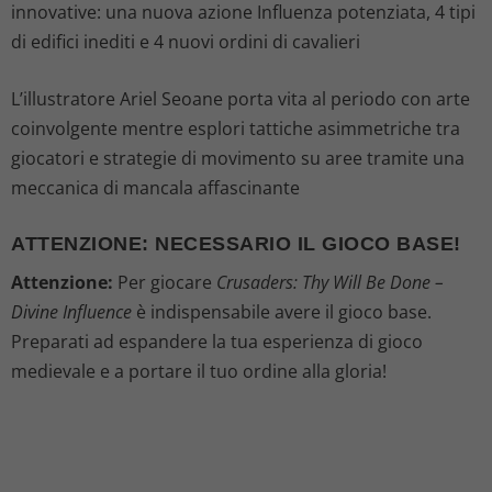
innovative: una nuova azione Influenza potenziata, 4 tipi
di edifici inediti e 4 nuovi ordini di cavalieri
L’illustratore Ariel Seoane porta vita al periodo con arte
coinvolgente mentre esplori tattiche asimmetriche tra
giocatori e strategie di movimento su aree tramite una
meccanica di mancala affascinante
ATTENZIONE: NECESSARIO IL GIOCO BASE!
Attenzione:
Per giocare
Crusaders: Thy Will Be Done –
Divine Influence
è indispensabile avere il gioco base.
Preparati ad espandere la tua esperienza di gioco
medievale e a portare il tuo ordine alla gloria!