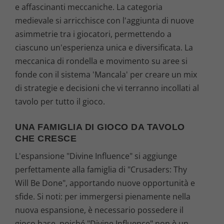
e affascinanti meccaniche. La categoria
medievale si arricchisce con l'aggiunta di nuove
asimmetrie tra i giocatori, permettendo a
ciascuno un'esperienza unica e diversificata. La
meccanica di rondella e movimento su aree si
fonde con il sistema 'Mancala' per creare un mix
di strategie e decisioni che vi terranno incollati al
tavolo per tutto il gioco.
UNA FAMIGLIA DI GIOCO DA TAVOLO
CHE CRESCE
L'espansione "Divine Influence" si aggiunge
perfettamente alla famiglia di "Crusaders: Thy
Will Be Done", apportando nuove opportunità e
sfide. Si noti: per immergersi pienamente nella
nuova espansione, è necessario possedere il
gioco base, poiché "Divine Influence" non è un