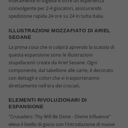
interamente in inglese e offre un'esperienza
coinvolgente per 2-4 giocatori, assicurando
spedizione rapida 24 ore su 24 in tutta Italia.
ILLUSTRAZIONI MOZZAFIATO DI ARIEL
SEOANE
La prima cosa che vi colpirà aprendo la scatola di
questa espansione sono le illustrazioni
stupefacenti create da Ariel Seoane. Ogni
componente, dal tabellone alle carte, è decorato
con dettagli e colori che vi trasporteranno
direttamente nell'era dei crociati.
ELEMENTI RIVOLUZIONARI DI
ESPANSIONE
"Crusaders: Thy Will Be Done - Divine Influence"
eleva il livello di gioco con l'introduzione di nuove