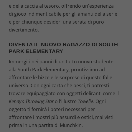
e della caccia al tesoro, offrendo un'esperienza
di gioco indimenticabile per gli amanti della serie
e per chiunque desideri una serata di puro
divertimento.
DIVENTA IL NUOVO RAGAZZO DI SOUTH
PARK ELEMENTARY
Immergiti nei panni di un tutto nuovo studente
alla South Park Elementary, prontissimo ad
affrontare le bizze e le sorprese di questo folle
universo. Con ogni carta che pesci, ti potresti
trovare equipaggiato con oggetti deliranti come il
Kenny's Throwing Star
o l'illustre
Towelie
. Ogni
oggetto ti fornirà i poteri necessari per
affrontare i mostri più assurdi e ostici, mai visti
prima in una partita di Munchkin.