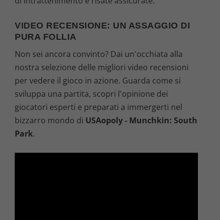
di intrattenimento e risate assicurate.
VIDEO RECENSIONE: UN ASSAGGIO DI
PURA FOLLIA
Non sei ancora convinto? Dai un'occhiata alla
nostra selezione delle migliori video recensioni
per vedere il gioco in azione. Guarda come si
sviluppa una partita, scopri l'opinione dei
giocatori esperti e preparati a immergerti nel
bizzarro mondo di
USAopoly - Munchkin: South
Park
.