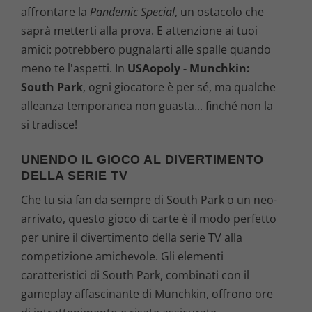
affrontare la
Pandemic Special
, un ostacolo che
saprà metterti alla prova. E attenzione ai tuoi
amici: potrebbero pugnalarti alle spalle quando
meno te l'aspetti. In
USAopoly - Munchkin:
South Park
, ogni giocatore è per sé, ma qualche
alleanza temporanea non guasta... finché non la
si tradisce!
UNENDO IL GIOCO AL DIVERTIMENTO
DELLA SERIE TV
Che tu sia fan da sempre di South Park o un neo-
arrivato, questo gioco di carte è il modo perfetto
per unire il divertimento della serie TV alla
competizione amichevole. Gli elementi
caratteristici di South Park, combinati con il
gameplay affascinante di Munchkin, offrono ore