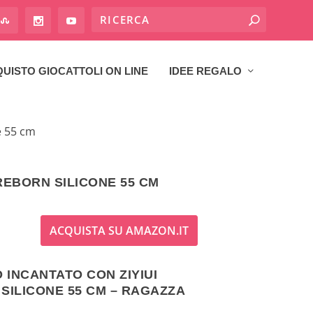
UISTO GIOCATTOLI ON LINE
IDEE REGALO
e 55 cm
 REBORN SILICONE 55 CM
ACQUISTA SU AMAZON.IT
 INCANTATO CON ZIYIUI
ILICONE 55 CM – RAGAZZA