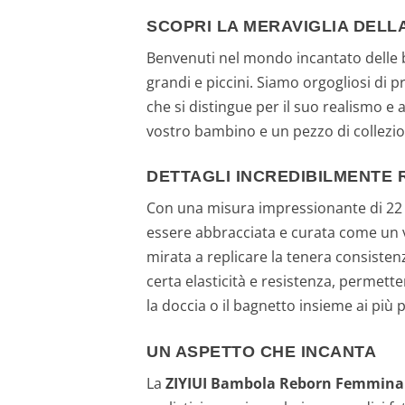
SCOPRI LA MERAVIGLIA DELL
Benvenuti nel mondo incantato delle 
grandi e piccini. Siamo orgogliosi di p
che si distingue per il suo realismo e
vostro bambino e un pezzo di collezio
DETTAGLI INCREDIBILMENTE R
Con una misura impressionante di 22 po
essere abbracciata e curata come un v
mirata a replicare la tenera consisten
certa elasticità e resistenza, permett
la doccia o il bagnetto insieme ai più p
UN ASPETTO CHE INCANTA
La
ZIYIUI Bambola Reborn Femmina