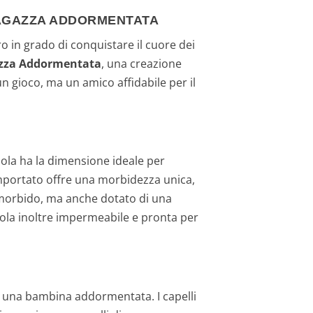
 RAGAZZA ADDORMENTATA
in grado di conquistare il cuore dei
gazza Addormentata
, una creazione
n gioco, ma un amico affidabile per il
bola ha la dimensione ideale per
importato offre una morbidezza unica,
lo morbido, ma anche dotato di una
ndola inoltre impermeabile e pronta per
di una bambina addormentata. I capelli