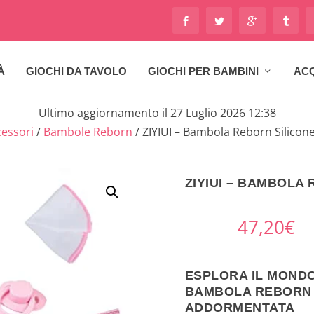
À
GIOCHI DA TAVOLO
GIOCHI PER BAMBINI
ACQ
Ultimo aggiornamento il 27 Luglio 2026 12:38
essori
/
Bambole Reborn
/ ZIYIUI – Bambola Reborn Silicon
ZIYIUI – BAMBOLA
47,20
€
ESPLORA IL MONDO
BAMBOLA REBORN S
ADDORMENTATA