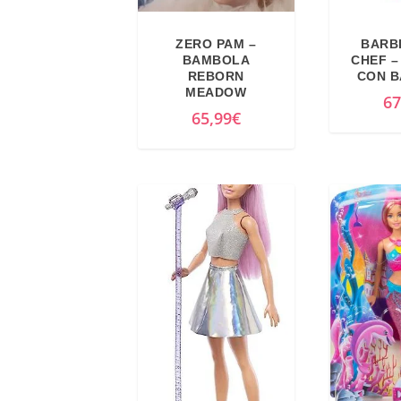
ZERO PAM –
BARBI
BAMBOLA
CHEF –
REBORN
CON 
MEADOW
67
65,99
€