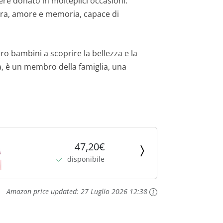
ere donato in molteplici occasioni:
cura, amore e memoria, capace di
oro bambini a scoprire la bellezza e la
, è un membro della famiglia, una
47,20€
disponibile
Amazon price updated:
27 Luglio 2026 12:38