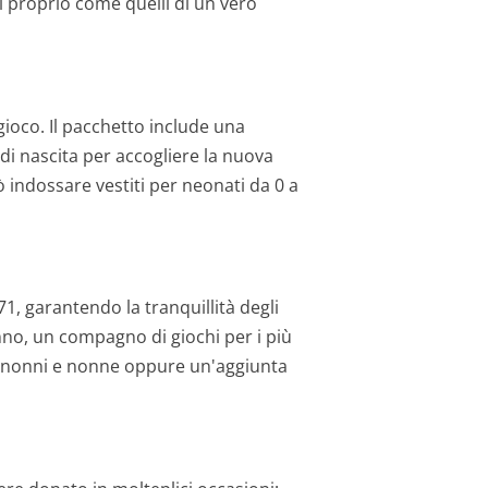
li proprio come quelli di un vero
ioco. Il pacchetto include una
 di nascita per accogliere la nuova
 indossare vestiti per neonati da 0 a
1, garantendo la tranquillità degli
no, un compagno di giochi per i più
 per nonni e nonne oppure un'aggiunta