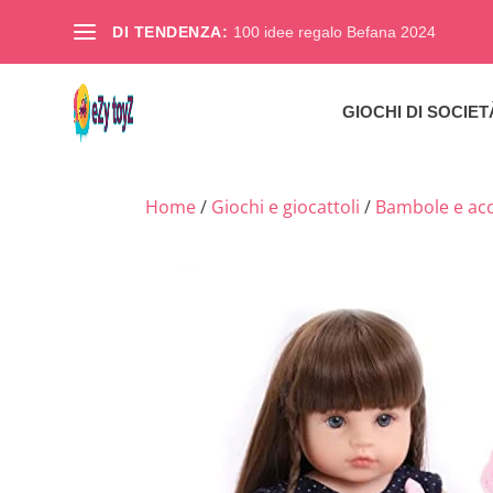
DI TENDENZA:
100 idee regalo Befana 2024
GIOCHI DI SOCIET
Home
/
Giochi e giocattoli
/
Bambole e acc