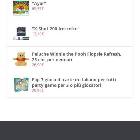
"Ayar"
65,37
€
"X-Shot 200 freccette"
13,19
€
Peluche Winnie the Pooh Flopsie Refresh,
25 cm, per neonati
26,90
€
Flip 7 gioco di carte in italiano per tutti
party game per 3 o più giocatori
29,99
€