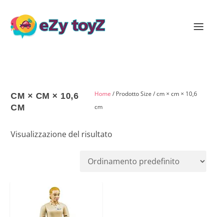
Home
/ Prodotto Size / cm × cm × 10,6
CM × CM × 10,6
CM
cm
Visualizzazione del risultato