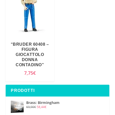
“BRUDER 60408 –
FIGURA
GIOCATTOLO
DONNA
CONTADINO”
7,75
€
PRODOTTI
Brass: Birmingham
69,90
€
58,44
€