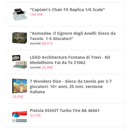
"Captain's Chair FX Replica 1/6 Scale"
149,99
€
"Asmodee, Il Signore degli Anelli: Gioco da
Tavolo, 1-5 Giocatori"
99,99
€
88,91
€
LEGO Architecture Fontana di Trevi - Kit
Modellismo Fai da Te 21062
29,99
€
26,99
€
7 Wonders Dice - Gioco da tavolo per 2-7
giocatori, 10+ anni, 25 min, versione
italiana
29,99
€
Pistola XSHOT Turbo Fire 8A 46561
43,70
€