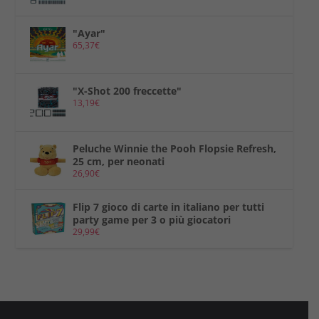
"Ayar"
65,37
€
"X-Shot 200 freccette"
13,19
€
Peluche Winnie the Pooh Flopsie Refresh,
25 cm, per neonati
26,90
€
Flip 7 gioco di carte in italiano per tutti
party game per 3 o più giocatori
29,99
€