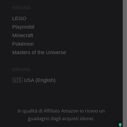
BRAND
LEGO
Playmobil
Minecraft
Pokémon
Masters of the Universe
BRAND
🇺🇸 USA (English)
In qualità di Affiliato Amazon io ricevo un
guadagno dagli acquisti idonei.