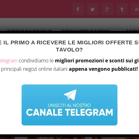
GIOCHI DA TAVOLO
GIOCHI PER BAMBINI
ACQU
 IL PRIMO A RICEVERE LE MIGLIORI OFFERTE S
TAVOLO?
Telegram
condividiamo le
migliori promozioni e sconti sui g
principali negozi online italiani
appena vengono pubblicati!