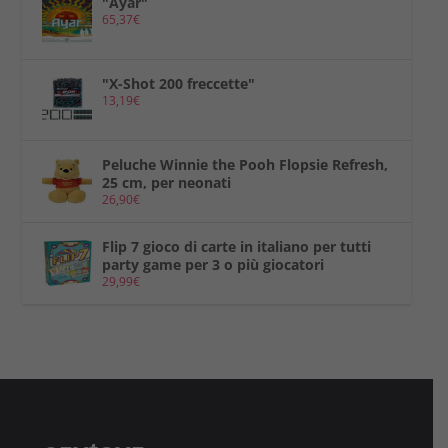
"Ayar"
65,37
€
"X-Shot 200 freccette"
13,19
€
Peluche Winnie the Pooh Flopsie Refresh,
25 cm, per neonati
26,90
€
Flip 7 gioco di carte in italiano per tutti
party game per 3 o più giocatori
29,99
€