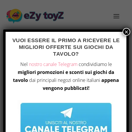
×
VUOI ESSERE IL PRIMO A RICEVERE LE
MIGLIORI OFFERTE SUI GIOCHI DA
TAG:
ABROAD
TAVOLO?
Nel
nostro canale Telegram
condividiamo le
migliori promozioni e sconti sui giochi da
tavolo
dai principali negozi online italiani
appena
vengono pubblicati!