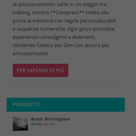
di posizionamento carte in un viaggio tra
iceberg, mentre **Compress** mette alla
prova la memoria con regole personalizzabili
e sequenze numeriche. Ogni gioco promette
esperienze coinvolgenti e divertenti,
rendendo l’attesa per Gen Con ancora più
entusiasmante!
PER SAPERNE DI PIÙ
PRODOTTI
Brass: Birmingham
69,90
€
58,44
€