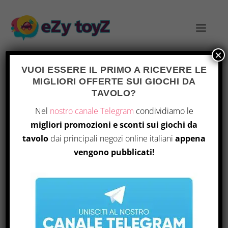
×
VUOI ESSERE IL PRIMO A RICEVERE LE
MIGLIORI OFFERTE SUI GIOCHI DA
TAG:
AIUTI VISIVI
TAVOLO?
Nel
nostro canale Telegram
condividiamo le
migliori promozioni e sconti sui giochi da
tavolo
dai principali negozi online italiani
appena
vengono pubblicati!