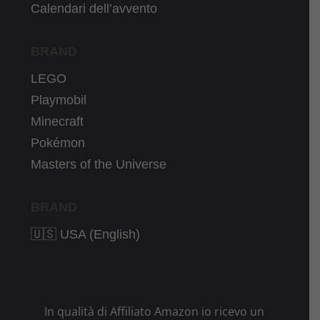
Calendari dell’avvento
BRAND
LEGO
Playmobil
Minecraft
Pokémon
Masters of the Universe
BRAND
🇺🇸 USA (English)
In qualità di Affiliato Amazon io ricevo un