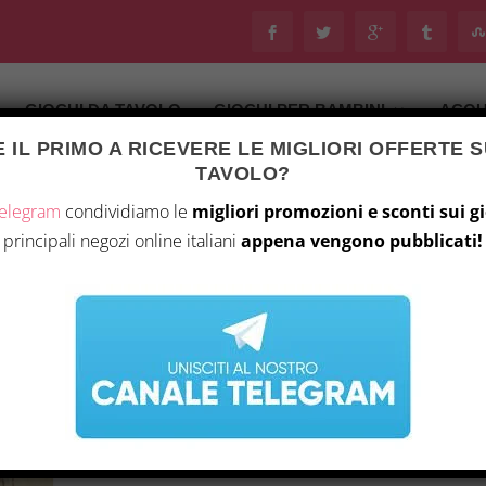
GIOCHI DA TAVOLO
GIOCHI PER BAMBINI
ACQU
 IL PRIMO A RICEVERE LE MIGLIORI OFFERTE S
TAVOLO?
Telegram
condividiamo le
migliori promozioni e sconti sui g
principali negozi online italiani
appena vengono pubblicati!