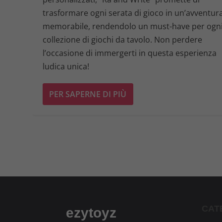
trasformare ogni serata di gioco in un’avventur
memorabile, rendendolo un must-have per ogn
collezione di giochi da tavolo. Non perdere
l’occasione di immergerti in questa esperienza
ludica unica!
PER SAPERNE DI PIÙ
CAT
ezytoyz