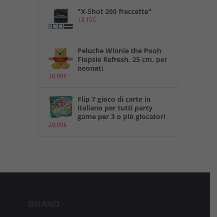
"X-Shot 200 freccette"
13,19
€
Peluche Winnie the Pooh
Flopsie Refresh, 25 cm, per
neonati
26,90
€
Flip 7 gioco di carte in
italiano per tutti party
game per 3 o più giocatori
29,99
€
BRAND