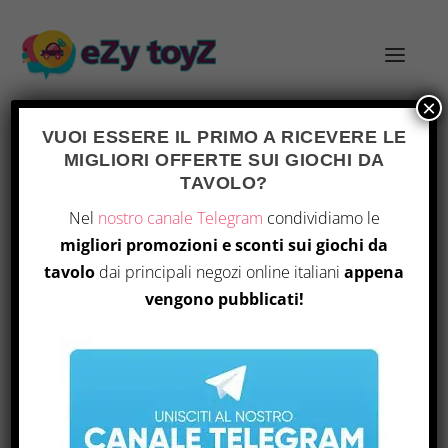
×
VUOI ESSERE IL PRIMO A RICEVERE LE
MIGLIORI OFFERTE SUI GIOCHI DA
TAG:
AVVENTURA CREATIVA
TAVOLO?
Nel
nostro canale Telegram
condividiamo le
migliori promozioni e sconti sui giochi da
tavolo
dai principali negozi online italiani
appena
vengono pubblicati!