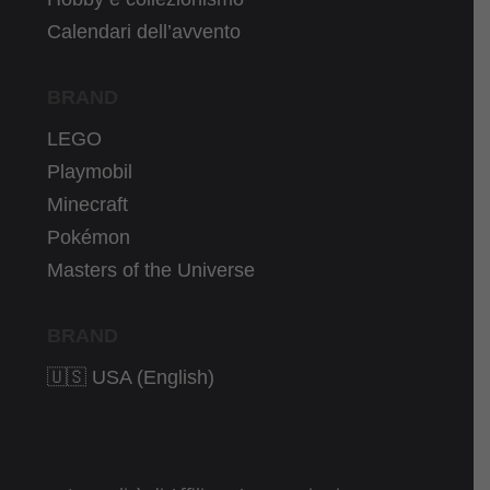
Calendari dell’avvento
BRAND
LEGO
Playmobil
Minecraft
Pokémon
Masters of the Universe
BRAND
🇺🇸 USA (English)