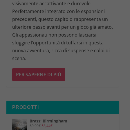
visivamente accattivante e durevole.
Perfettamente integrato con le espansioni
precedenti, questo capitolo rappresenta un
ulteriore passo avanti per un gioco già amato.
Gli appassionati non possono lasciarsi
sfuggire l’opportunità di tuffarsi in questa
nuova avventura, ricca di suspense e colpi di
scena.
PER SAPERNE DI PIÙ
PRODOTTI
Brass: Birmingham
69,90
€
58,44
€