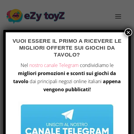
×
VUOI ESSERE IL PRIMO A RICEVERE LE
MIGLIORI OFFERTE SUI GIOCHI DA
TAG:
CAMPAGNE
TAVOLO?
Nel
nostro canale Telegram
condividiamo le
migliori promozioni e sconti sui giochi da
tavolo
dai principali negozi online italiani
appena
vengono pubblicati!