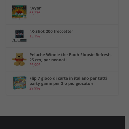
"Ayar"
65,37
€
"X-Shot 200 freccette"
13,19
€
Peluche Winnie the Pooh Flopsie Refresh,
25 cm, per neonati
26,90
€
Flip 7 gioco di carte in italiano per tutti
party game per 3 o più giocatori
29,99
€