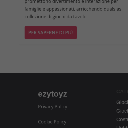
promettono divertimento e interazione per
famiglie e appassionati, arricchendo qualsiasi
collezione di giochi da tavolo.
PER SAPERNE DI PIÙ
CAT
ezytoyz
Gioch
Privacy Policy
Gioch
Costr
Cookie Policy