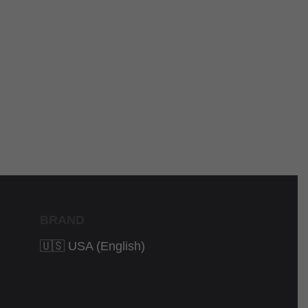
BRAND
🇺🇸 USA (English)