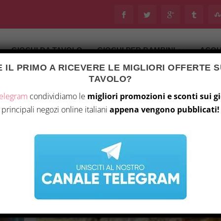
GIOCHI DA TAVOLO
GIOCHI PER BAMBINI
ACQU
 IL PRIMO A RICEVERE LE MIGLIORI OFFERTE S
TAVOLO?
Telegram
condividiamo le
migliori promozioni e sconti sui g
principali negozi online italiani
appena vengono pubblicati!