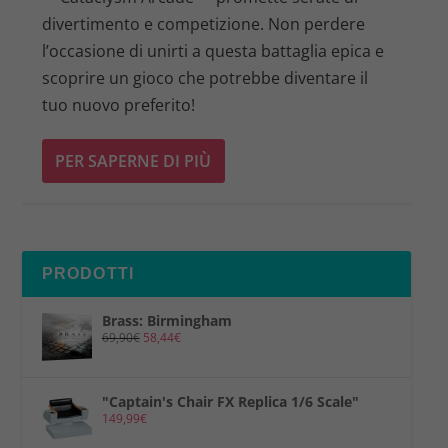
divertimento e competizione. Non perdere
l’occasione di unirti a questa battaglia epica e
scoprire un gioco che potrebbe diventare il
tuo nuovo preferito!
PER SAPERNE DI PIÙ
PRODOTTI
Brass: Birmingham
69,90
€
58,44
€
"Captain's Chair FX Replica 1/6 Scale"
149,99
€