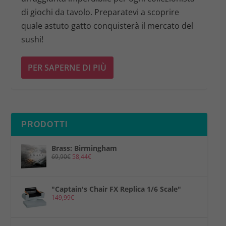
di giochi da tavolo. Preparatevi a scoprire
quale astuto gatto conquisterà il mercato del
sushi!
PER SAPERNE DI PIÙ
PRODOTTI
Brass: Birmingham
69,90
€
58,44
€
"Captain's Chair FX Replica 1/6 Scale"
149,99
€