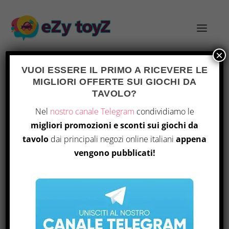
×
VUOI ESSERE IL PRIMO A RICEVERE LE
MIGLIORI OFFERTE SUI GIOCHI DA
TAG:
CLAN DI GATTI
TAVOLO?
Nel
nostro canale Telegram
condividiamo le
migliori promozioni e sconti sui giochi da
tavolo
dai principali negozi online italiani
appena
vengono pubblicati!