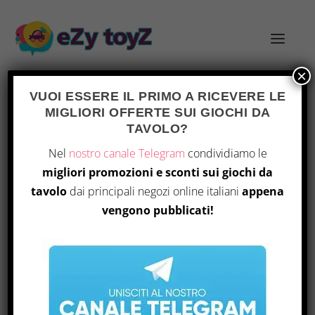
×
VUOI ESSERE IL PRIMO A RICEVERE LE
MIGLIORI OFFERTE SUI GIOCHI DA
TAG:
COOPERAZIONE
TAVOLO?
Nel
nostro canale Telegram
condividiamo le
migliori promozioni e sconti sui giochi da
tavolo
dai principali negozi online italiani
appena
vengono pubblicati!