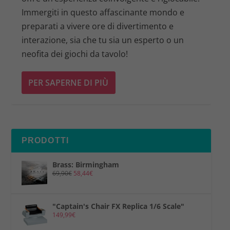
Immergiti in questo affascinante mondo e
preparati a vivere ore di divertimento e
interazione, sia che tu sia un esperto o un
neofita dei giochi da tavolo!
PER SAPERNE DI PIÙ
PRODOTTI
Brass: Birmingham
69,90
€
58,44
€
"Captain's Chair FX Replica 1/6 Scale"
149,99
€