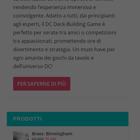
rendendo l’esperienza immersiva e
coinvolgente. Adatto a tutti, dai principianti
agli esperti, il DC Deck-Building Game è
perfetto per serate tra amici o competizioni
tra appassionati, promettendo ore di
divertimento e strategia. Un must-have per
ogni amante dei giochi da tavolo e
dell’universo DC!
PER SAPERNE DI PIÙ
PRODOTTI
Brass: Birmingham
69,90
€
58,44
€