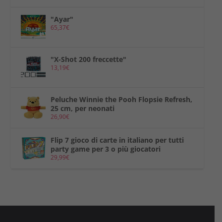
"Ayar"
65,37
€
"X-Shot 200 freccette"
13,19
€
Peluche Winnie the Pooh Flopsie Refresh,
25 cm, per neonati
26,90
€
Flip 7 gioco di carte in italiano per tutti
party game per 3 o più giocatori
29,99
€