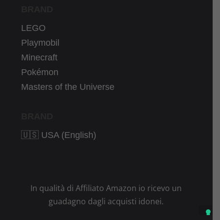
BRAND
LEGO
Playmobil
Minecraft
Pokémon
Masters of the Universe
BRAND
🇺🇸 USA (English)
In qualità di Affiliato Amazon io ricevo un
guadagno dagli acquisti idonei.