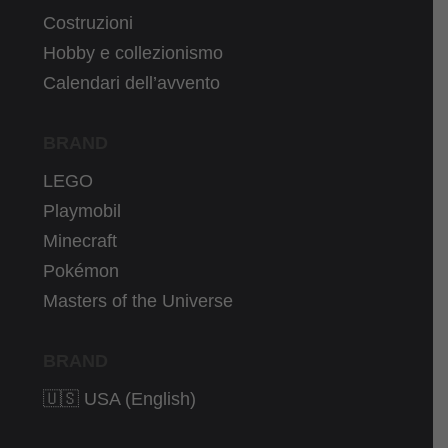
Costruzioni
Hobby e collezionismo
Calendari dell’avvento
BRAND
LEGO
Playmobil
Minecraft
Pokémon
Masters of the Universe
BRAND
🇺🇸 USA (English)