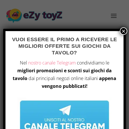
×
VUOI ESSERE IL PRIMO A RICEVERE LE
MIGLIORI OFFERTE SUI GIOCHI DA
TAG:
EDITORI ITALIANI
TAVOLO?
Nel
nostro canale Telegram
condividiamo le
migliori promozioni e sconti sui giochi da
tavolo
dai principali negozi online italiani
appena
vengono pubblicati!