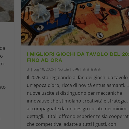
 da
I MIGLIORI GIOCHI DA TAVOLO DEL 20
lo
FINO AD ORA
to.
di
|
Lug 10, 2026
|
Notizie
|
0
|
Il 2026 sta regalando ai fan dei giochi da tavolo
un’epoca d’oro, ricca di novità entusiasmanti. 
sto
nuove uscite si distinguono per meccaniche
innovative che stimolano creatività e strategia,
accompagnate da un design curato nei minimi
e
dettagli. I titoli offrono esperienze sia cooperat
a
che competitive, adatte a tutti i gusti, con