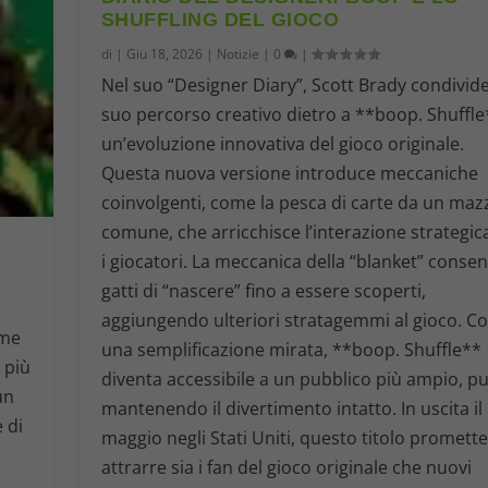
SHUFFLING DEL GIOCO
di
|
Giu 18, 2026
|
Notizie
|
0
|
Nel suo “Designer Diary”, Scott Brady condivide 
suo percorso creativo dietro a **boop. Shuffle
un’evoluzione innovativa del gioco originale.
Questa nuova versione introduce meccaniche
coinvolgenti, come la pesca di carte da un maz
comune, che arricchisce l’interazione strategic
i giocatori. La meccanica della “blanket” consen
gatti di “nascere” fino a essere scoperti,
aggiungendo ulteriori stratagemmi al gioco. C
ime
una semplificazione mirata, **boop. Shuffle**
i più
diventa accessibile a un pubblico più ampio, p
un
mantenendo il divertimento intatto. In uscita il
 di
maggio negli Stati Uniti, questo titolo promette
attrarre sia i fan del gioco originale che nuovi