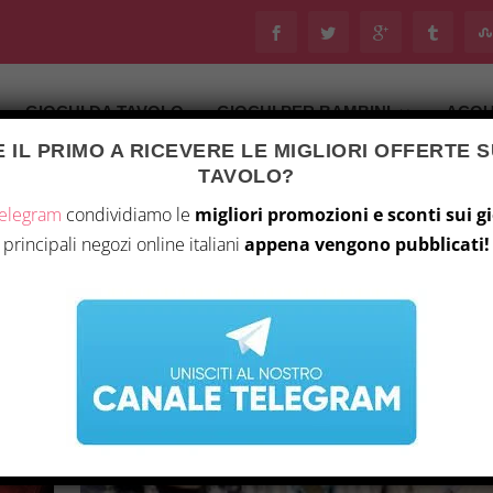
GIOCHI DA TAVOLO
GIOCHI PER BAMBINI
ACQU
 IL PRIMO A RICEVERE LE MIGLIORI OFFERTE S
TAVOLO?
Telegram
condividiamo le
migliori promozioni e sconti sui g
principali negozi online italiani
appena vengono pubblicati!