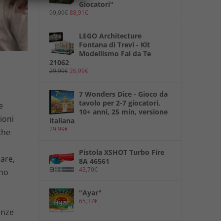
Giocatori"
99,99
€
88,91
€
LEGO Architecture
Fontana di Trevi - Kit
Modellismo Fai da Te
21062
29,99
€
26,99
€
7 Wonders Dice - Gioco da
tavolo per 2-7 giocatori,
e
10+ anni, 25 min, versione
ioni
italiana
29,99
€
che
Pistola XSHOT Turbo Fire
care,
8A 46561
43,70
€
ano
"Ayar"
65,37
€
enze