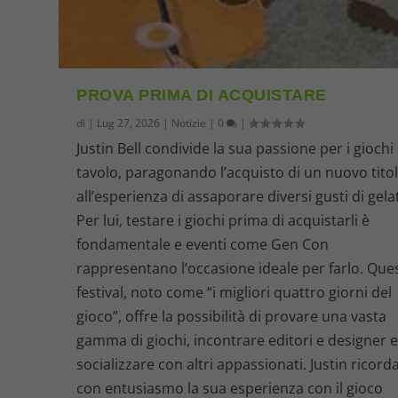
PROVA PRIMA DI ACQUISTARE
di
|
Lug 27, 2026
|
Notizie
|
0
|
Justin Bell condivide la sua passione per i giochi
tavolo, paragonando l’acquisto di un nuovo tito
all’esperienza di assaporare diversi gusti di gela
Per lui, testare i giochi prima di acquistarli è
fondamentale e eventi come Gen Con
rappresentano l’occasione ideale per farlo. Que
festival, noto come “i migliori quattro giorni del
gioco”, offre la possibilità di provare una vasta
gamma di giochi, incontrare editori e designer 
socializzare con altri appassionati. Justin ricord
con entusiasmo la sua esperienza con il gioco