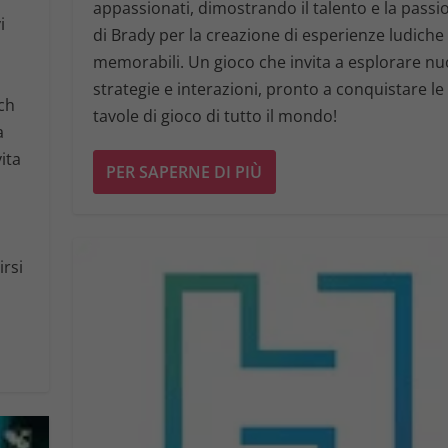
appassionati, dimostrando il talento e la passi
i
di Brady per la creazione di esperienze ludiche
memorabili. Un gioco che invita a esplorare n
strategie e interazioni, pronto a conquistare le
ach
tavole di gioco di tutto il mondo!
a
ita
PER SAPERNE DI PIÙ
irsi