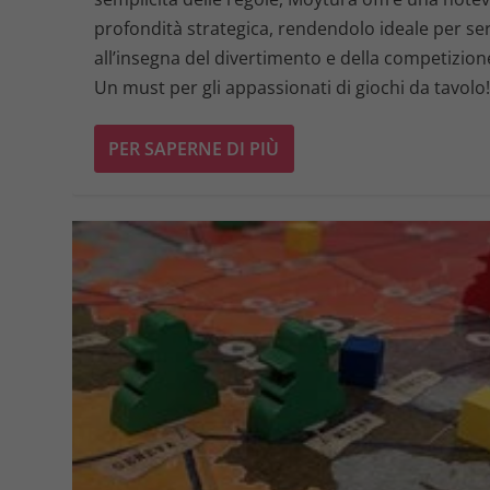
profondità strategica, rendendolo ideale per se
all’insegna del divertimento e della competizion
Un must per gli appassionati di giochi da tavolo
PER SAPERNE DI PIÙ