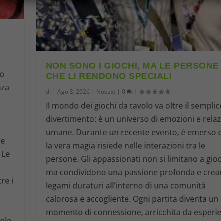
NON SONO I GIOCHI, MA LE PERSONE
to
CHE LI RENDONO SPECIALI
nza
di
|
Ago 3, 2026
|
Notizie
|
0
|
Il mondo dei giochi da tavolo va oltre il semplic
divertimento: è un universo di emozioni e relaz
umane. Durante un recente evento, è emerso 
re
la vera magia risiede nelle interazioni tra le
 Le
persone. Gli appassionati non si limitano a gio
ma condividono una passione profonda e cre
re i
legami duraturi all’interno di una comunità
calorosa e accogliente. Ogni partita diventa un
momento di connessione, arricchita da esperi
vole