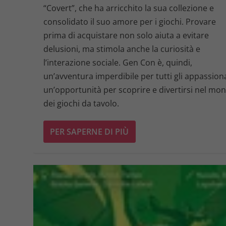
“Covert”, che ha arricchito la sua collezione e
consolidato il suo amore per i giochi. Provare
prima di acquistare non solo aiuta a evitare
delusioni, ma stimola anche la curiosità e
l’interazione sociale. Gen Con è, quindi,
un’avventura imperdibile per tutti gli appassiona
un’opportunità per scoprire e divertirsi nel mo
dei giochi da tavolo.
PER SAPERNE DI PIÙ