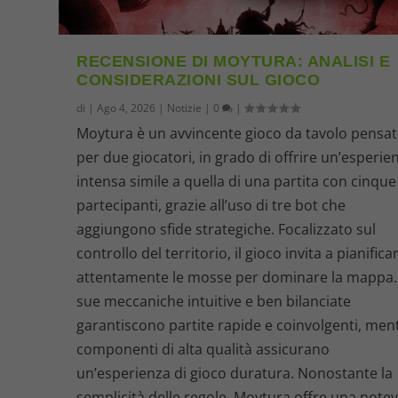
RECENSIONE DI MOYTURA: ANALISI E
CONSIDERAZIONI SUL GIOCO
di
|
Ago 4, 2026
|
Notizie
|
0
|
Moytura è un avvincente gioco da tavolo pensa
per due giocatori, in grado di offrire un’esperie
intensa simile a quella di una partita con cinque
partecipanti, grazie all’uso di tre bot che
aggiungono sfide strategiche. Focalizzato sul
controllo del territorio, il gioco invita a pianifica
attentamente le mosse per dominare la mappa.
sue meccaniche intuitive e ben bilanciate
garantiscono partite rapide e coinvolgenti, ment
componenti di alta qualità assicurano
un’esperienza di gioco duratura. Nonostante la
semplicità delle regole, Moytura offre una note