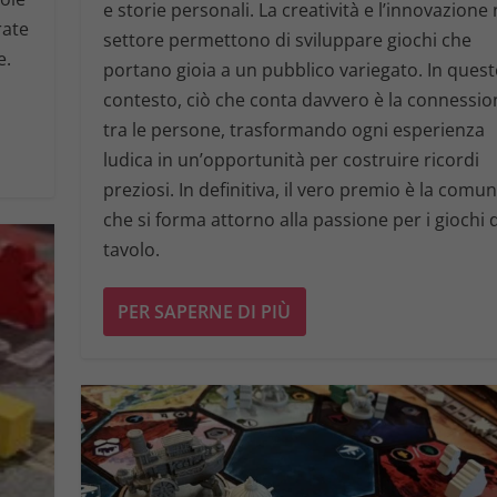
e storie personali. La creatività e l’innovazione 
rate
settore permettono di sviluppare giochi che
e.
portano gioia a un pubblico variegato. In ques
!
contesto, ciò che conta davvero è la connessio
tra le persone, trasformando ogni esperienza
ludica in un’opportunità per costruire ricordi
preziosi. In definitiva, il vero premio è la comun
che si forma attorno alla passione per i giochi 
tavolo.
PER SAPERNE DI PIÙ