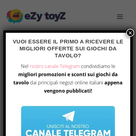
×
VUOI ESSERE IL PRIMO A RICEVERE LE
MIGLIORI OFFERTE SUI GIOCHI DA
TAG:
ESPLORAZIONE ANIMALE
TAVOLO?
Nel
nostro canale Telegram
condividiamo le
migliori promozioni e sconti sui giochi da
tavolo
dai principali negozi online italiani
appena
vengono pubblicati!