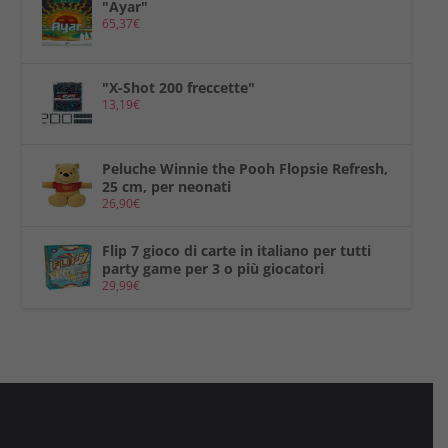
"Ayar"
65,37
€
"X-Shot 200 freccette"
13,19
€
Peluche Winnie the Pooh Flopsie Refresh,
25 cm, per neonati
26,90
€
Flip 7 gioco di carte in italiano per tutti
party game per 3 o più giocatori
29,99
€