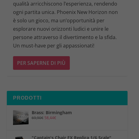
qualità arricchiscono l’esperienza, rendendo
ogni partita unica. Phoenix New Horizon non
è solo un gioco, ma un’opportunità per
esplorare nuovi orizzonti ludici e unire le
persone attraverso il divertimento e la sfida.
Un must-have per gli appassionati!
PER SAPERNE DI PIÙ
PRODOTTI
Brass: Birmingham
69,90
€
58,44
€
"Captain's Chair FX Replica 1/6 Scale"