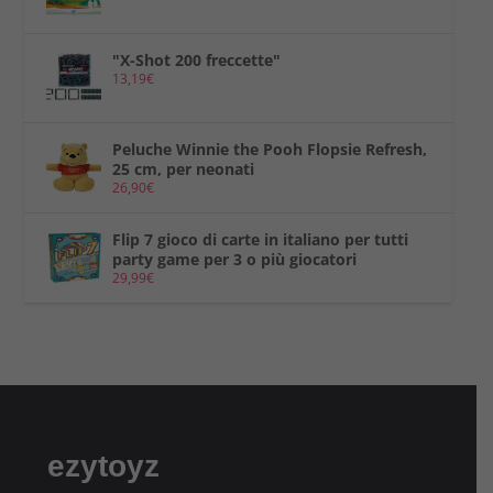
"X-Shot 200 freccette"
13,19
€
Peluche Winnie the Pooh Flopsie Refresh,
25 cm, per neonati
26,90
€
Flip 7 gioco di carte in italiano per tutti
party game per 3 o più giocatori
29,99
€
ezytoyz