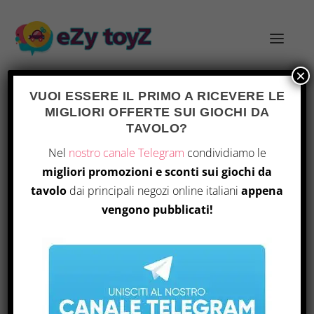
×
VUOI ESSERE IL PRIMO A RICEVERE LE
MIGLIORI OFFERTE SUI GIOCHI DA
TAG:
EVENTI GLOBALI
TAVOLO?
Nel
nostro canale Telegram
condividiamo le
migliori promozioni e sconti sui giochi da
tavolo
dai principali negozi online italiani
appena
vengono pubblicati!