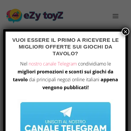
×
VUOI ESSERE IL PRIMO A RICEVERE LE
MIGLIORI OFFERTE SUI GIOCHI DA
TAG:
FUMETTI
TAVOLO?
Nel
nostro canale Telegram
condividiamo le
migliori promozioni e sconti sui giochi da
tavolo
dai principali negozi online italiani
appena
vengono pubblicati!