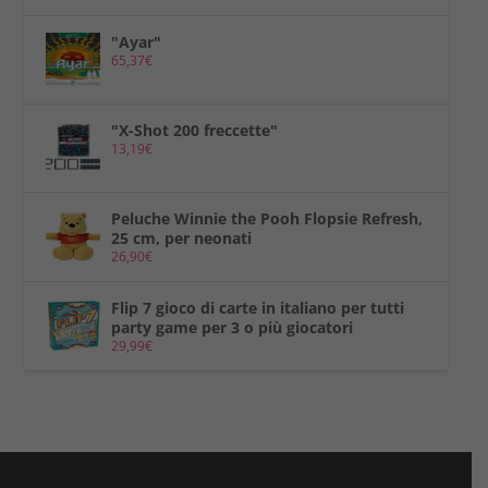
"Ayar"
65,37
€
"X-Shot 200 freccette"
13,19
€
Peluche Winnie the Pooh Flopsie Refresh,
25 cm, per neonati
26,90
€
Flip 7 gioco di carte in italiano per tutti
party game per 3 o più giocatori
29,99
€