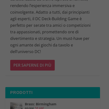
rendendo l’esperienza immersiva e
coinvolgente. Adatto a tutti, dai principianti
agli esperti, il DC Deck-Building Game è
perfetto per serate tra amici o competizioni
tra appassionati, promettendo ore di
divertimento e strategia. Un must-have per
ogni amante dei giochi da tavolo e
dell’universo DC!
PER SAPERNE DI PIÙ
PRODOTTI
Brass: Birmingham
69,90
€
58,44
€