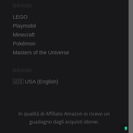
BRAND
LEGO
Playmobil
Minecraft
Pokémon
Masters of the Universe
BRAND
🇺🇸 USA (English)
In qualità di Affiliato Amazon io ricevo un
guadagno dagli acquisti idonei.