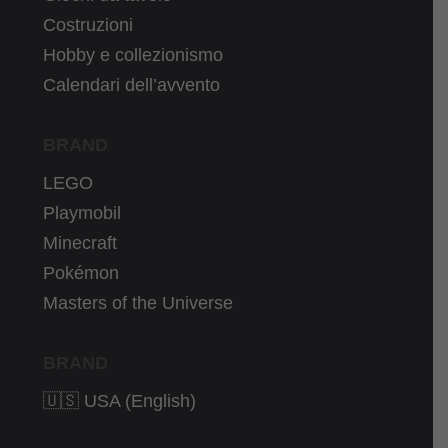
Costruzioni
Hobby e collezionismo
Calendari dell’avvento
BRAND
LEGO
Playmobil
Minecraft
Pokémon
Masters of the Universe
BRAND
🇺🇸 USA (English)