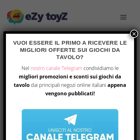
×
VUOI ESSERE IL PRIMO A RICEVERE LE
MIGLIORI OFFERTE SUI GIOCHI DA
TAG:
GIOCHI PER GRUPPI NUMEROSI
TAVOLO?
Nel
nostro canale Telegram
condividiamo le
migliori promozioni e sconti sui giochi da
tavolo
dai principali negozi online italiani
appena
vengono pubblicati!