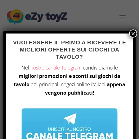
×
VUOI ESSERE IL PRIMO A RICEVERE LE
MIGLIORI OFFERTE SUI GIOCHI DA
TAG:
KARL LANGE
TAVOLO?
Nel
nostro canale Telegram
condividiamo le
migliori promozioni e sconti sui giochi da
tavolo
dai principali negozi online italiani
appena
vengono pubblicati!