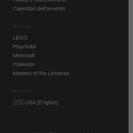
Calendari dell’avvento
BRAND
LEGO
Playmobil
Minecraft
Pokémon
Masters of the Universe
BRAND
🇺🇸 USA (English)