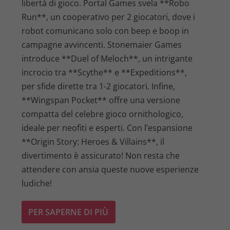
libertà di gioco. Portal Games svela **Robo
Run**, un cooperativo per 2 giocatori, dove i
robot comunicano solo con beep e boop in
campagne avvincenti. Stonemaier Games
introduce **Duel of Meloch**, un intrigante
incrocio tra **Scythe** e **Expeditions**,
per sfide dirette tra 1-2 giocatori. Infine,
**Wingspan Pocket** offre una versione
compatta del celebre gioco ornithologico,
ideale per neofiti e esperti. Con l’espansione
**Origin Story: Heroes & Villains**, il
divertimento è assicurato! Non resta che
attendere con ansia queste nuove esperienze
ludiche!
PER SAPERNE DI PIÙ