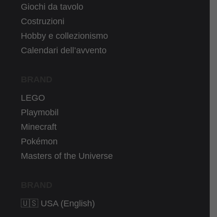
Giochi da tavolo
Costruzioni
Hobby e collezionismo
Calendari dell’avvento
BRAND
LEGO
Playmobil
Minecraft
Pokémon
Masters of the Universe
BRAND
🇺🇸 USA (English)