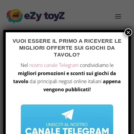
×
VUOI ESSERE IL PRIMO A RICEVERE LE
MIGLIORI OFFERTE SUI GIOCHI DA
TAG:
KINGDOM COME: DELIVERANCE
TAVOLO?
Nel
nostro canale Telegram
condividiamo le
migliori promozioni e sconti sui giochi da
tavolo
dai principali negozi online italiani
appena
vengono pubblicati!