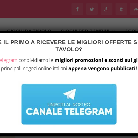
GIOCHI DA TAVOLO
GIOCHI PER BAMBINI
ACQU
 IL PRIMO A RICEVERE LE MIGLIORI OFFERTE S
TAVOLO?
Telegram
condividiamo le
migliori promozioni e sconti sui g
UTTONVILLE
principali negozi online italiani
appena vengono pubblicati!