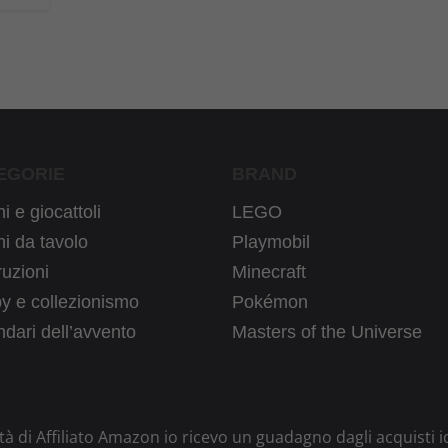
EGORIE
BRAND
i e giocattoli
LEGO
i da tavolo
Playmobil
uzioni
Minecraft
y e collezionismo
Pokémon
dari dell’avvento
Masters of the Universe
ità di Affiliato Amazon io ricevo un guadagno dagli acquisti i