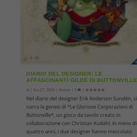
DIARIO DEL DESIGNER: LE
AFFASCINANTI GILDE DI BUTTONVILL
di
|
Giu 27, 2026
|
Notizie
|
0
|
Nel diario del designer Erik Anderson Sundén, s
narra la genesi di *Le Gloriose Corporazioni di
Buttonville*, un gioco da tavolo creato in
collaborazione con Christian Kudahl. In meno di
quattro anni, i due designer hanno mescolato