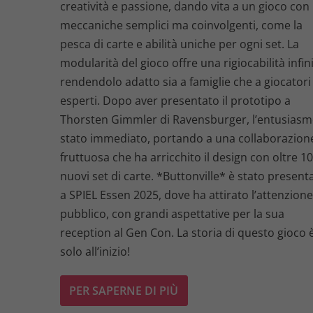
creatività e passione, dando vita a un gioco con
meccaniche semplici ma coinvolgenti, come la
pesca di carte e abilità uniche per ogni set. La
modularità del gioco offre una rigiocabilità infini
rendendolo adatto sia a famiglie che a giocatori
esperti. Dopo aver presentato il prototipo a
Thorsten Gimmler di Ravensburger, l’entusiasm
stato immediato, portando a una collaborazion
fruttuosa che ha arricchito il design con oltre 1
nuovi set di carte. *Buttonville* è stato present
a SPIEL Essen 2025, dove ha attirato l’attenzione
pubblico, con grandi aspettative per la sua
reception al Gen Con. La storia di questo gioco 
solo all’inizio!
PER SAPERNE DI PIÙ