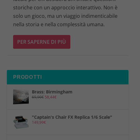
storiche con un approccio interattivo. Non è
solo un gioco, ma un viaggio indimenticabile
nella storia e nella complessità umana.
PER SAPERNE DI PIÙ
PRODOTTI
Brass: Birmingham
69,90
€
58,44
€
"Captain's Chair FX Replica 1/6 Scale"
149,99
€