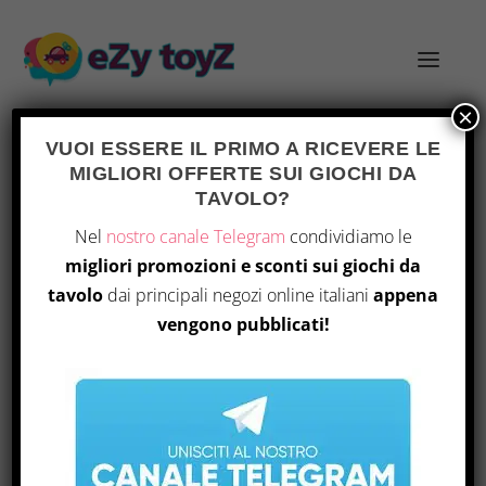
×
VUOI ESSERE IL PRIMO A RICEVERE LE
MIGLIORI OFFERTE SUI GIOCHI DA
TAG:
MECCANICHE DI RUOLO
TAVOLO?
Nel
nostro canale Telegram
condividiamo le
migliori promozioni e sconti sui giochi da
tavolo
dai principali negozi online italiani
appena
vengono pubblicati!