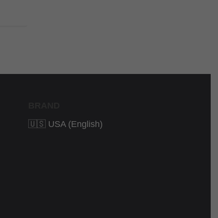
BRAND
🇺🇸 USA (English)