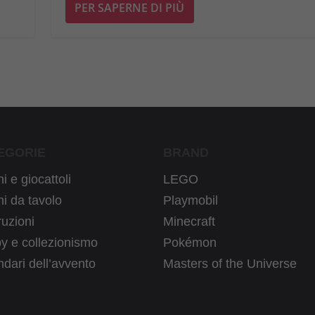
PER SAPERNE DI PIÙ
EGORIE
BRAND
i e giocattoli
LEGO
i da tavolo
Playmobil
uzioni
Minecraft
y e collezionismo
Pokémon
dari dell’avvento
Masters of the Universe