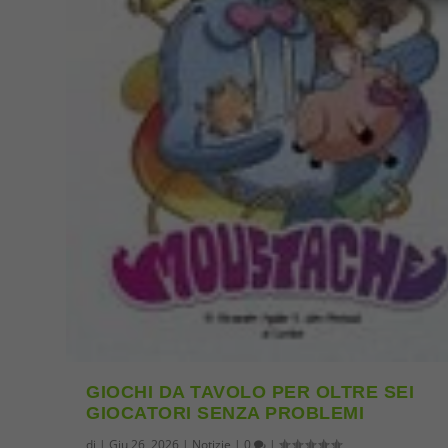
GIOCHI DA TAVOLO PER OLTRE SEI
GIOCATORI SENZA PROBLEMI
di
|
Giu 26, 2026
|
Notizie
|
0
|