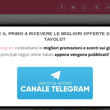
GIOCHI DA TAVOLO
GIOCHI PER BAMBINI
ACQU
 IL PRIMO A RICEVERE LE MIGLIORI OFFERTE S
TAVOLO?
Telegram
condividiamo le
migliori promozioni e sconti sui g
principali negozi online italiani
appena vengono pubblicati!