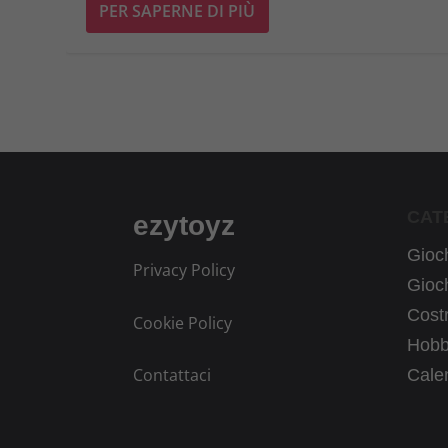
PER SAPERNE DI PIÙ
CAT
ezytoyz
Gioch
Privacy Policy
Gioch
Costr
Cookie Policy
Hobb
Contattaci
Calen