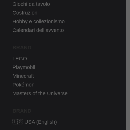
Giochi da tavolo
Costruzioni
Hobby e collezionismo
Calendari dell’avvento
BRAND
LEGO
Playmobil
Minecraft
Pokémon
Masters of the Universe
BRAND
🇺🇸 USA (English)