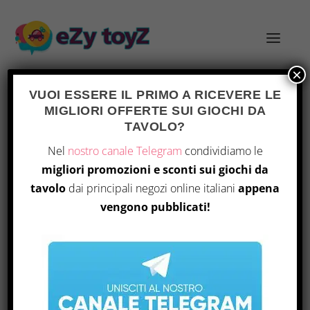
×
VUOI ESSERE IL PRIMO A RICEVERE LE
MIGLIORI OFFERTE SUI GIOCHI DA
TAG:
MINDBUG
TAVOLO?
Nel
nostro canale Telegram
condividiamo le
migliori promozioni e sconti sui giochi da
tavolo
dai principali negozi online italiani
appena
vengono pubblicati!