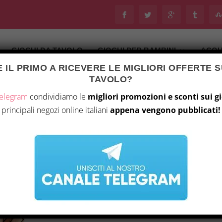
GIOCHI DA TAVOLO
GIOCHI PER BAMBINI
ACQU
 IL PRIMO A RICEVERE LE MIGLIORI OFFERTE S
TAVOLO?
Telegram
condividiamo le
migliori promozioni e sconti sui g
principali negozi online italiani
appena vengono pubblicati!