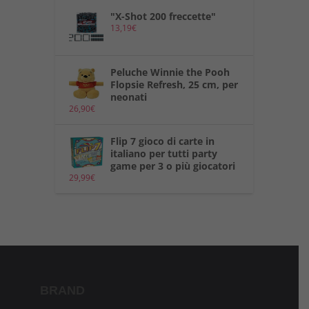
"X-Shot 200 freccette"
13,19
€
Peluche Winnie the Pooh
Flopsie Refresh, 25 cm, per
neonati
26,90
€
Flip 7 gioco di carte in
italiano per tutti party
game per 3 o più giocatori
29,99
€
BRAND