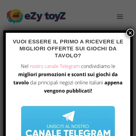
×
VUOI ESSERE IL PRIMO A RICEVERE LE
MIGLIORI OFFERTE SUI GIOCHI DA
TAG:
PAPER APP DUNGEON
TAVOLO?
Nel
nostro canale Telegram
condividiamo le
migliori promozioni e sconti sui giochi da
tavolo
dai principali negozi online italiani
appena
vengono pubblicati!