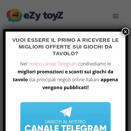
×
VUOI ESSERE IL PRIMO A RICEVERE LE
MIGLIORI OFFERTE SUI GIOCHI DA
TAG:
PERIODO MEIJI
TAVOLO?
Nel
nostro canale Telegram
condividiamo le
migliori promozioni e sconti sui giochi da
tavolo
dai principali negozi online italiani
appena
vengono pubblicati!