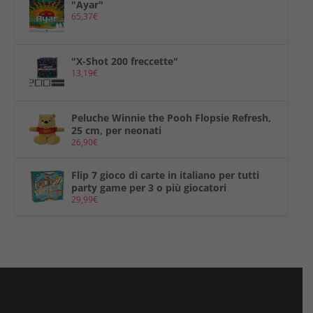
"Ayar"
65,37
€
"X-Shot 200 freccette"
13,19
€
Peluche Winnie the Pooh Flopsie Refresh,
25 cm, per neonati
26,90
€
Flip 7 gioco di carte in italiano per tutti
party game per 3 o più giocatori
29,99
€