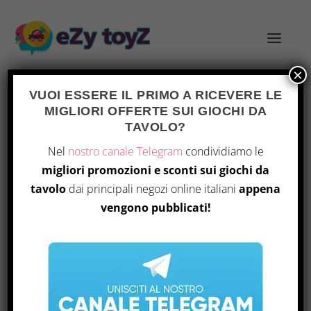
×
VUOI ESSERE IL PRIMO A RICEVERE LE
MIGLIORI OFFERTE SUI GIOCHI DA
TAG:
PLAYTESTING
TAVOLO?
Nel
nostro canale Telegram
condividiamo le
migliori promozioni e sconti sui giochi da
tavolo
dai principali negozi online italiani
appena
vengono pubblicati!