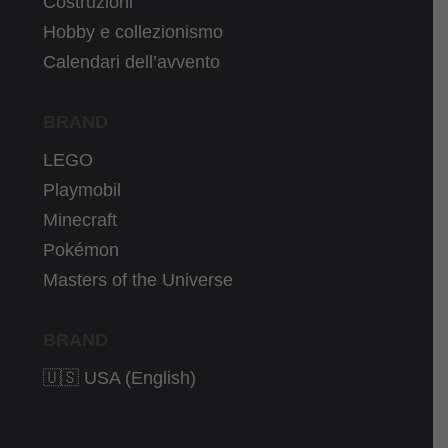
Costruzioni
Hobby e collezionismo
Calendari dell’avvento
BRAND
LEGO
Playmobil
Minecraft
Pokémon
Masters of the Universe
BRAND
🇺🇸 USA (English)