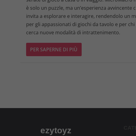
è solo un puzzle, ma un’esperienza avvincente 
invita a esplorare e interagire, rendendolo un 
per gli appassionati di giochi da tavolo e per chi
cerca nuove modalità di intrattenimento.
PER SAPERNE DI PIÙ
CAT
ezytoyz