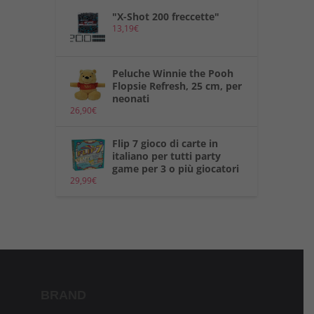
"X-Shot 200 freccette"
13,19
€
Peluche Winnie the Pooh
Flopsie Refresh, 25 cm, per
neonati
26,90
€
Flip 7 gioco di carte in
italiano per tutti party
game per 3 o più giocatori
29,99
€
BRAND