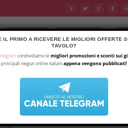
GIOCHI DA TAVOLO
GIOCHI PER BAMBINI
ACQU
 IL PRIMO A RICEVERE LE MIGLIORI OFFERTE S
TAVOLO?
Telegram
condividiamo le
migliori promozioni e sconti sui g
principali negozi online italiani
appena vengono pubblicati!