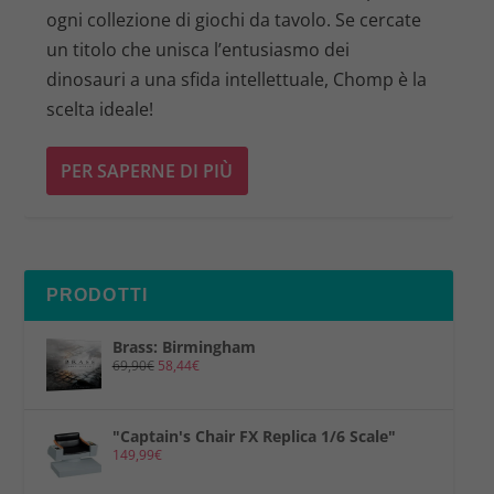
ogni collezione di giochi da tavolo. Se cercate
un titolo che unisca l’entusiasmo dei
dinosauri a una sfida intellettuale, Chomp è la
scelta ideale!
PER SAPERNE DI PIÙ
PRODOTTI
Brass: Birmingham
69,90
€
58,44
€
"Captain's Chair FX Replica 1/6 Scale"
149,99
€