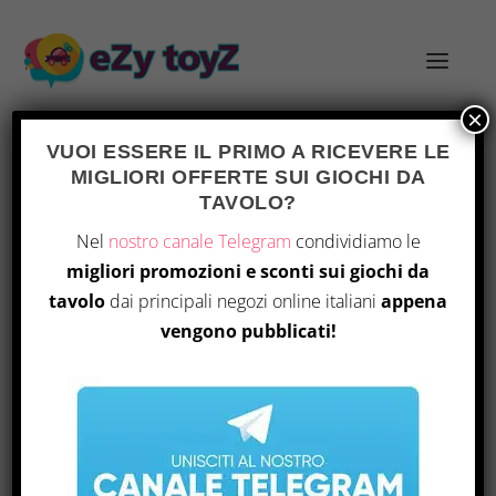
×
VUOI ESSERE IL PRIMO A RICEVERE LE
MIGLIORI OFFERTE SUI GIOCHI DA
TAG:
QUALITÀ DEI MATERIALI
TAVOLO?
Nel
nostro canale Telegram
condividiamo le
migliori promozioni e sconti sui giochi da
tavolo
dai principali negozi online italiani
appena
vengono pubblicati!