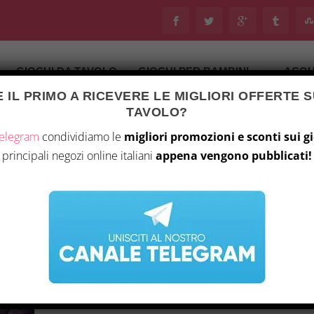
GIOCHI DA TAVOLO
GIOCHI PER BAMBINI
ACQU
 IL PRIMO A RICEVERE LE MIGLIORI OFFERTE S
TAVOLO?
Telegram
condividiamo le
migliori promozioni e sconti sui g
principali negozi online italiani
appena vengono pubblicati!