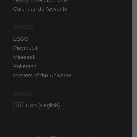
Calendari dell’avvento
BRAND
LEGO
Playmobil
Minecraft
Pokémon
Masters of the Universe
BRAND
🇺🇸 USA (English)