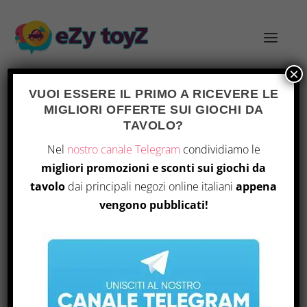
×
VUOI ESSERE IL PRIMO A RICEVERE LE
MIGLIORI OFFERTE SUI GIOCHI DA
TAG:
SCOPERTA
TAVOLO?
Nel
nostro canale Telegram
condividiamo le
migliori promozioni e sconti sui giochi da
tavolo
dai principali negozi online italiani
appena
vengono pubblicati!