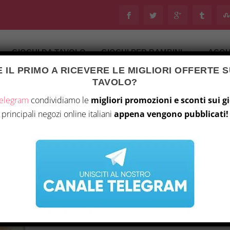
GIOCHI DA TAVOLO
GIOCHI PER BAMBINI
ACQU
 IL PRIMO A RICEVERE LE MIGLIORI OFFERTE S
TAVOLO?
Telegram
condividiamo le
migliori promozioni e sconti sui g
principali negozi online italiani
appena vengono pubblicati!