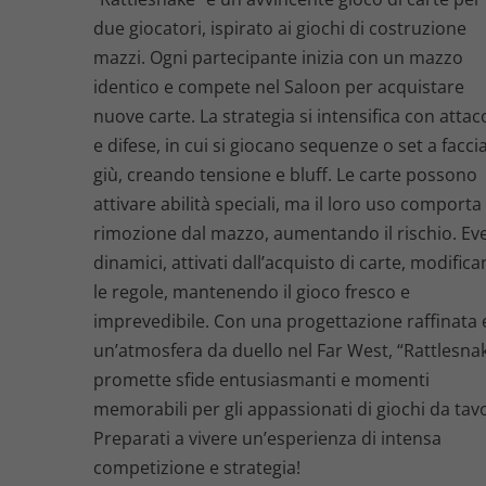
due giocatori, ispirato ai giochi di costruzione
mazzi. Ogni partecipante inizia con un mazzo
identico e compete nel Saloon per acquistare
nuove carte. La strategia si intensifica con attac
e difese, in cui si giocano sequenze o set a faccia
giù, creando tensione e bluff. Le carte possono
attivare abilità speciali, ma il loro uso comporta 
rimozione dal mazzo, aumentando il rischio. Ev
dinamici, attivati dall’acquisto di carte, modific
le regole, mantenendo il gioco fresco e
imprevedibile. Con una progettazione raffinata 
un’atmosfera da duello nel Far West, “Rattlesna
promette sfide entusiasmanti e momenti
memorabili per gli appassionati di giochi da tav
Preparati a vivere un’esperienza di intensa
competizione e strategia!