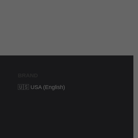
BRAND
🇺🇸 USA (English)