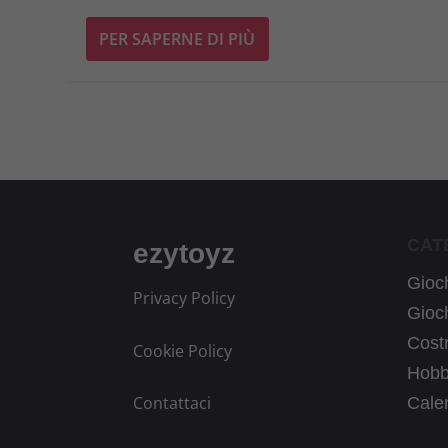
PER SAPERNE DI PIÙ
CAT
ezytoyz
Gioch
Privacy Policy
Gioch
Costr
Cookie Policy
Hobb
Contattaci
Calen