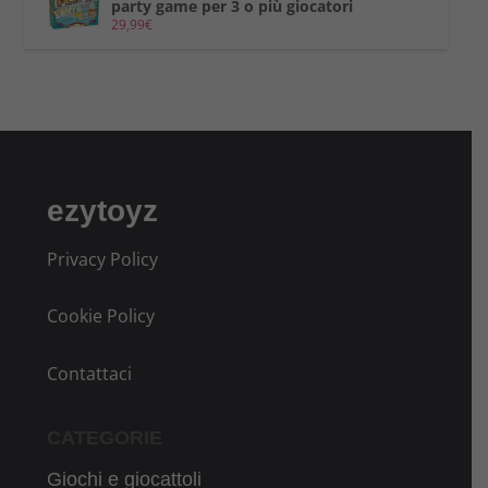
party game per 3 o più giocatori
29,99
€
ezytoyz
Privacy Policy
Cookie Policy
Contattaci
CATEGORIE
Giochi e giocattoli