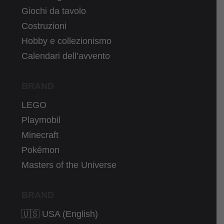
Giochi da tavolo
Costruzioni
Hobby e collezionismo
Calendari dell’avvento
BRAND
LEGO
Playmobil
Minecraft
Pokémon
Masters of the Universe
BRAND
🇺🇸 USA (English)