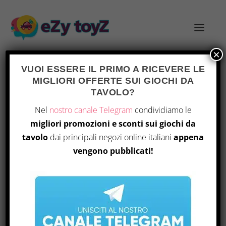
×
VUOI ESSERE IL PRIMO A RICEVERE LE
MIGLIORI OFFERTE SUI GIOCHI DA
TAG:
SORRY WE ARE FRENCH
TAVOLO?
Nel
nostro canale Telegram
condividiamo le
migliori promozioni e sconti sui giochi da
tavolo
dai principali negozi online italiani
appena
vengono pubblicati!