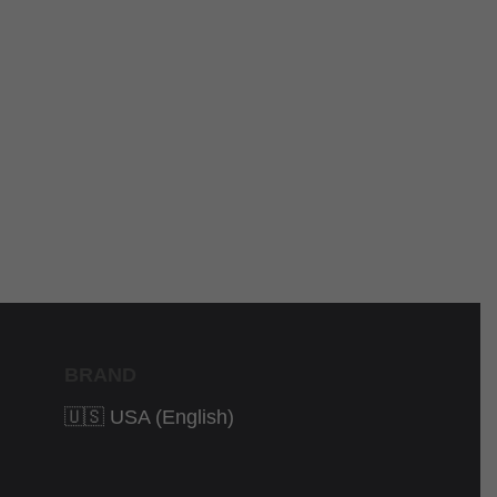
BRAND
🇺🇸 USA (English)