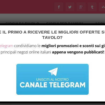
GIOCHI DA TAVOLO
GIOCHI PER BAMBINI
ACQU
 IL PRIMO A RICEVERE LE MIGLIORI OFFERTE S
TAVOLO?
Telegram
condividiamo le
migliori promozioni e sconti sui g
principali negozi online italiani
appena vengono pubblicati!