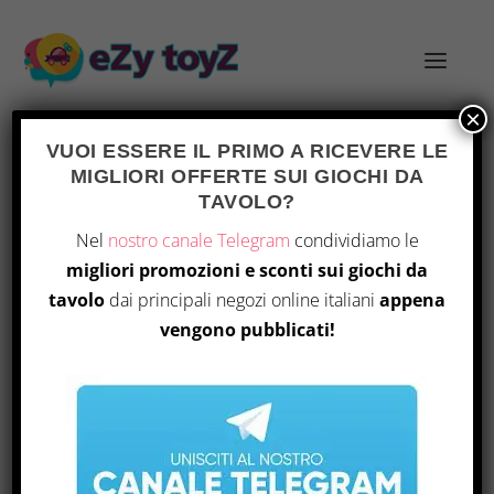
×
VUOI ESSERE IL PRIMO A RICEVERE LE
MIGLIORI OFFERTE SUI GIOCHI DA
TAG:
THE DUSTY EURO
TAVOLO?
Nel
nostro canale Telegram
condividiamo le
migliori promozioni e sconti sui giochi da
tavolo
dai principali negozi online italiani
appena
vengono pubblicati!