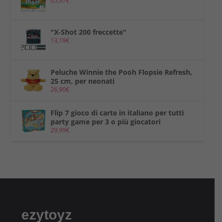
65,37
€
"X-Shot 200 freccette"
13,19
€
Peluche Winnie the Pooh Flopsie Refresh,
25 cm, per neonati
26,90
€
Flip 7 gioco di carte in italiano per tutti
party game per 3 o più giocatori
29,99
€
ezytoyz