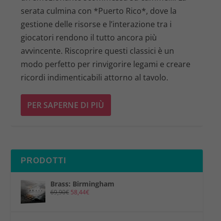
serata culmina con *Puerto Rico*, dove la
gestione delle risorse e l’interazione tra i
giocatori rendono il tutto ancora più
avvincente. Riscoprire questi classici è un
modo perfetto per rinvigorire legami e creare
ricordi indimenticabili attorno al tavolo.
PER SAPERNE DI PIÙ
PRODOTTI
Brass: Birmingham
69,90
€
58,44
€