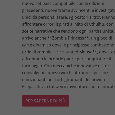
nuovo set base compatibile con le edizioni
precedenti, nuove trame avvincenti e investigat
unici da personalizzare. I giocatori si troverann
affrontare orrori ispirati al Mito di Cthulhu, con
scelte narrative che rendono ogni partita unica.
arrivo anche **Zombie Princess**, un gioco di
carte dinamico dove le principesse combattono
orde di zombie, e **Haunted Mouse**, dove to
affrontano le proprie paure per conquistare il
formaggio. Con meccaniche innovative e storie
coinvolgenti, questi giochi offrono esperienze
emozionanti per tutti gli amanti del brivido.
Preparatevi a tuffarvi in avventure indimenticabi
PER SAPERNE DI PIÙ