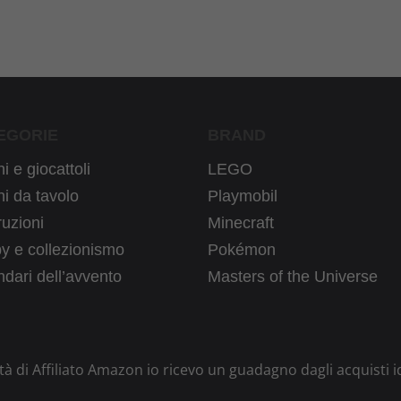
EGORIE
BRAND
i e giocattoli
LEGO
i da tavolo
Playmobil
uzioni
Minecraft
y e collezionismo
Pokémon
dari dell’avvento
Masters of the Universe
ità di Affiliato Amazon io ricevo un guadagno dagli acquisti i