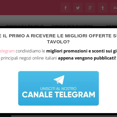
GIOCHI DA TAVOLO
GIOCHI PER BAMBINI
ACQU
 IL PRIMO A RICEVERE LE MIGLIORI OFFERTE S
TAVOLO?
Telegram
condividiamo le
migliori promozioni e sconti sui g
principali negozi online italiani
appena vengono pubblicati!